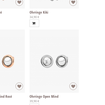
sé
Ohrringe Kiki
34,90 €
ind Rosé
Ohrringe Open Mind
39,90 €