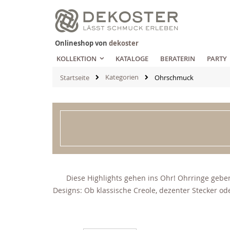
Zum
Inhalt
springen
Onlineshop von
dekoster
KOLLEKTION
KATALOGE
BERATERIN
PARTY
Kategorien
Startseite
Ohrschmuck
Diese Highlights gehen ins Ohr! Ohrringe geben
Designs: Ob klassische Creole, dezenter Stecker 