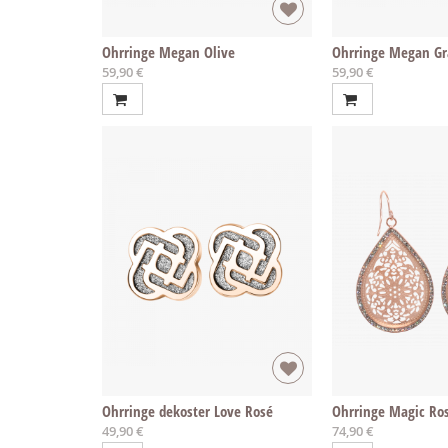
Ohrringe Megan Olive
Ohrringe Megan Gr
59,90 €
59,90 €
Ohrringe dekoster Love Rosé
Ohrringe Magic Ro
49,90 €
74,90 €