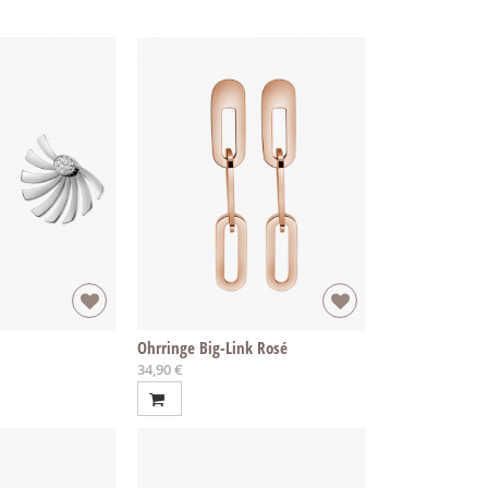
Ohrringe Big-Link Rosé
34,90 €