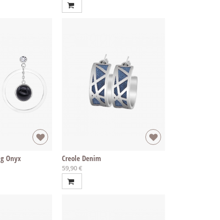
ng Onyx
Creole Denim
59,90 €