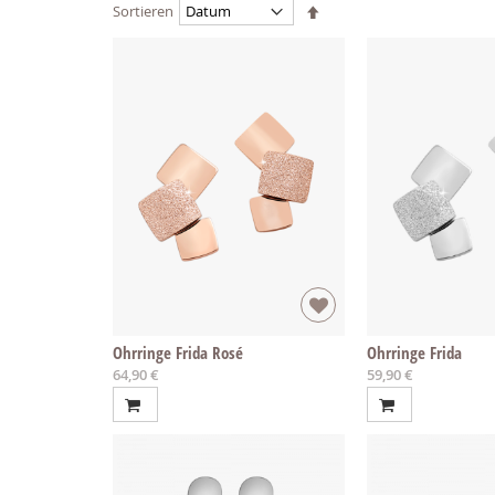
Absteigend
Sortieren
sortieren
Ohrringe Frida Rosé
Ohrringe Frida
64,90 €
59,90 €