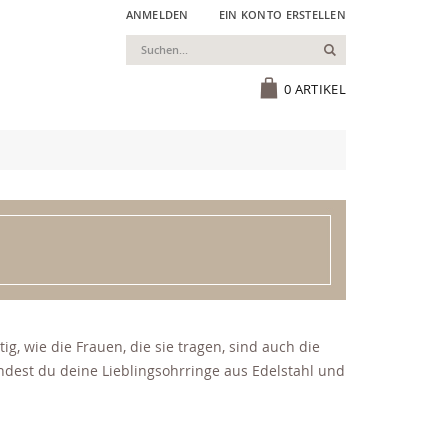
ANMELDEN
EIN KONTO ERSTELLEN
Suchen
Cart
0
ARTIKEL
, wie die Frauen, die sie tragen, sind auch die
dest du deine Lieblingsohrringe aus Edelstahl und