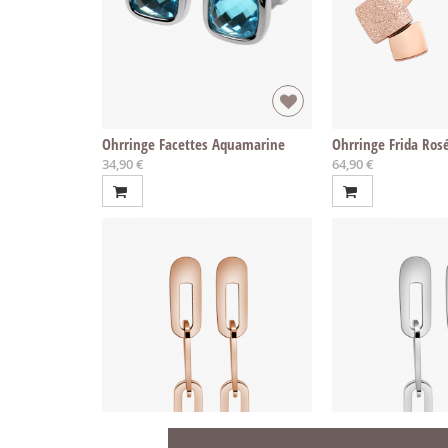
Ohrringe Facettes Aquamarine
Ohrringe Frida Ros
34,90 €
64,90 €