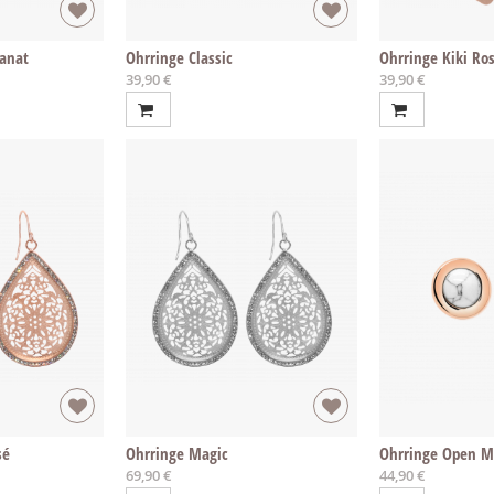
anat
Ohrringe Classic
Ohrringe Kiki Ro
39,90 €
39,90 €
sé
Ohrringe Magic
Ohrringe Open M
69,90 €
44,90 €