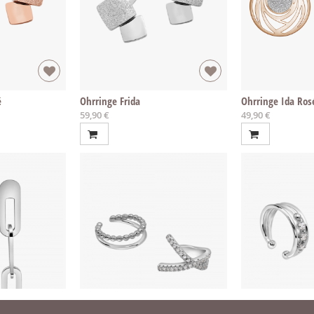
é
Ohrringe Frida
Ohrringe Ida Ros
59,90 €
49,90 €