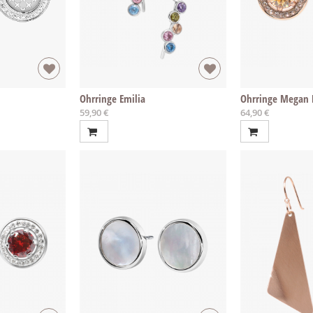
Ohrringe Emilia
Ohrringe Megan 
59,90 €
64,90 €