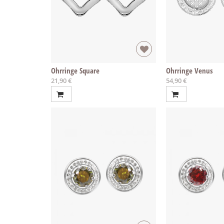
Ohrringe Square
Ohrringe Venus
21,90 €
54,90 €