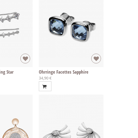
ing Star
Ohrringe Facettes Sapphire
34,90 €