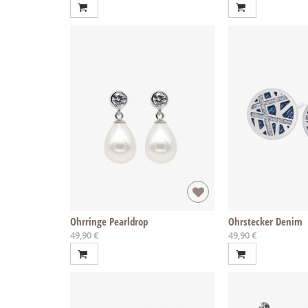
Ohrringe Pearldrop
Ohrstecker Denim
49,90 €
49,90 €