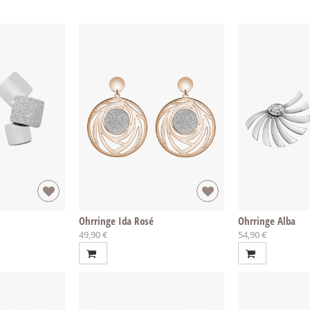
Ohrringe Ida Rosé
Ohrringe Alba
49,90 €
54,90 €