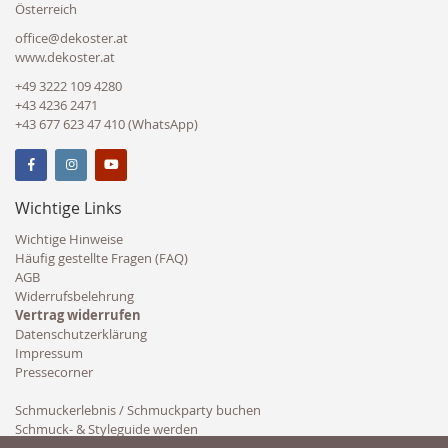
Österreich
office@dekoster.at
www.dekoster.at
+49 3222 109 4280
+43 4236 2471
+43 677 623 47 410 (WhatsApp)
Wichtige Links
Wichtige Hinweise
Häufig gestellte Fragen (FAQ)
AGB
Widerrufsbelehrung
Vertrag widerrufen
Datenschutzerklärung
Impressum
Pressecorner
Schmuckerlebnis / Schmuckparty buchen
Schmuck- & Styleguide werden