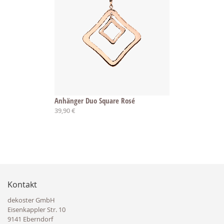
Anhänger Duo Square Rosé
39,90 €
Kontakt
dekoster GmbH
Eisenkappler Str. 10
9141 Eberndorf