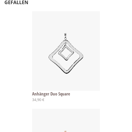
GEFALLEN
Anhänger Duo Square
34,90 €