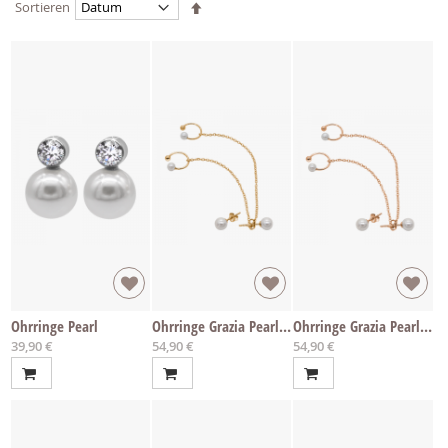
Absteigend
Sortieren
sortieren
Ohrringe Pearl
Ohrringe Grazia Pearl Gold
Ohrringe Grazia Pearl Rosé
39,90 €
54,90 €
54,90 €