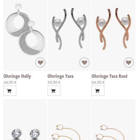
Ohrringe Holly
Ohrringe Yara
Ohrringe Yara Rosé
44,90 €
59,90 €
64,90 €