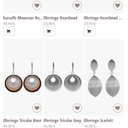
Earcuffs Moonstar Rosé
Ohrringe Heartbead
Ohrringe Heartbead Rosé
49,90 €
24,90 €
29,90 €
Ohrringe Tricolor Rosé
Ohrringe Tricolor Grey
Ohrringe Scarlett
49,90 €
44,90 €
49,90 €