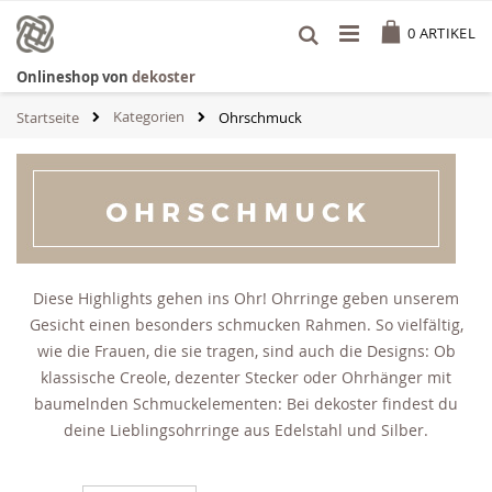
Zum
Cart
Inhalt
0
ARTIKEL
springen
Onlineshop von
dekoster
Kategorien
Startseite
Ohrschmuck
Diese Highlights gehen ins Ohr! Ohrringe geben unserem
Gesicht einen besonders schmucken Rahmen. So vielfältig,
wie die Frauen, die sie tragen, sind auch die Designs: Ob
klassische Creole, dezenter Stecker oder Ohrhänger mit
baumelnden Schmuckelementen: Bei dekoster findest du
deine Lieblingsohrringe aus Edelstahl und Silber.