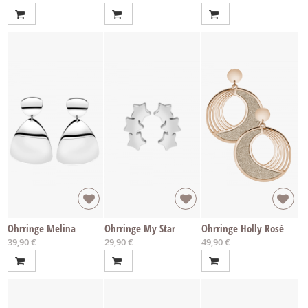
Ohrringe Melina
Ohrringe My Star
Ohrringe Holly Rosé
39,90 €
29,90 €
49,90 €