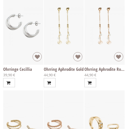
Ohrringe Cecillia
Ohrring Aphrodite Gold
Ohrring Aphrodite Rosé
39,90 €
44,90 €
44,90 €