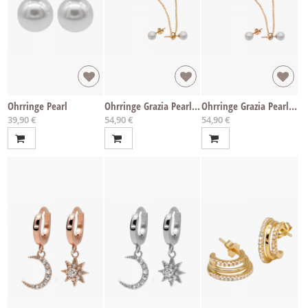
Ohrringe Pearl
Ohrringe Grazia Pearl Gold
Ohrringe Grazia Pearl Rosé
39,90 €
54,90 €
54,90 €