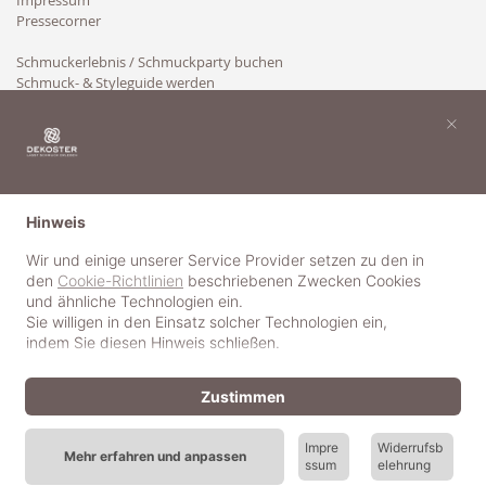
Impressum
Pressecorner
Schmuckerlebnis / Schmuckparty buchen
Schmuck- & Styleguide werden
Kooperation
×
Hinweis
Wir und einige unserer Service Provider setzen zu den in
den
Cookie-Richtlinien
beschriebenen Zwecken Cookies
und ähnliche Technologien ein.
Sie willigen in den Einsatz solcher Technologien ein,
indem Sie diesen Hinweis schließen.
Zustimmen
Impre
Widerrufsb
Mehr erfahren und anpassen
ssum
elehrung
© 2018-2025 dekoster GmbH