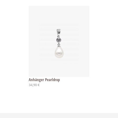
Anhänger Pearldrop
34,90 €