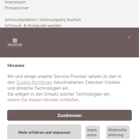
Impressum
Pressecorner
Schmuckerlebnis / Schmuckparty buchen
Schmuck- & Styleguide werden
Kooperation
×
Hinweis
Wir und einige unserer Service Provider setzen zu den in
den
Cookie-Richtlinien
beschriebenen Zwecken Cookies
und ähnliche Technologien ein.
Sie willigen in den Einsatz solcher Technologien ein,
indem Sie diesen Hinweis schließen.
Zustimmen
Impre
Widerrufsb
Mehr erfahren und anpassen
ssum
elehrung
© 2018-2025 dekoster GmbH