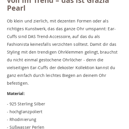
voll im Trend – das ist Grazia
Pearl
Ob klein und zierlich, mit dezenten Formen oder als
richtiges Kunstwerk, das das ganze Ohr umspannt: Ear-
Cuffs sind DAS Trend-Accessoire, auf das du als
Fashionista keinesfalls verzichten solltest. Damit dir das
Styling mit den trendigen Ohrklemmen gelingt, brauchst
du nicht einmal gestochene Ohrlöcher - denn die
vielseitigen Ear-Cuffs der dekoster Kollektion kannst du
ganz einfach durch leichtes Biegen an deinem Ohr
befestigen.
Material:
- 925 Sterling Silber
- hochglanzpoliert
- Rhodinierung
- Süßwasser Perlen