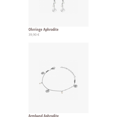
Ohrringe Aphrodite
39,90 €
Armband Aphrodite