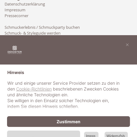
Datenschutzerklärung
Impressum
Pressecorner
Schmuckerlebnis / Schmuckparty buchen
Schmuck- & Styleguide werden
Kooperation
×
Hinweis
Wir und einige unserer Service Provider setzen zu den in
den
Cookie-Richtlinien
beschriebenen Zwecken Cookies
und ähnliche Technologien ein.
Sie willigen in den Einsatz solcher Technologien ein,
indem Sie diesen Hinweis schließen.
Zustimmen
Impre
Widerrufsb