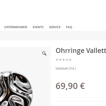
UNTERNEHMEN
EVENTS
SERVICE
FAQ
Ohrringe Vallet
Edelstahl 316 L
69,90 €