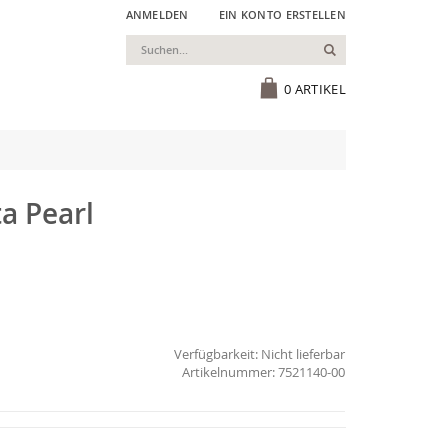
ANMELDEN
EIN KONTO ERSTELLEN
Suchen
Cart
0
ARTIKEL
ta Pearl
Verfügbarkeit:
Nicht lieferbar
7521140-00