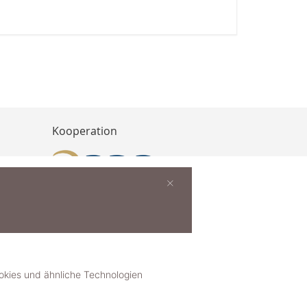
Kooperation
×
buchen
ies und ähnliche Technologien