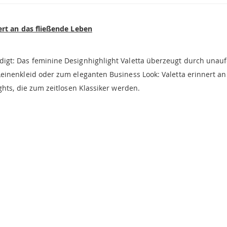
ert an das fließende Leben
gt: Das feminine Designhighlight Valetta überzeugt durch unauf
einenkleid oder zum eleganten Business Look: Valetta erinnert 
ghts, die zum zeitlosen Klassiker werden.