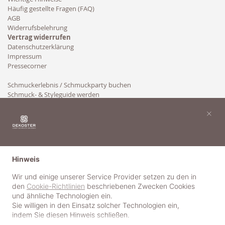
Häufig gestellte Fragen (FAQ)
AGB
Widerrufsbelehrung
Vertrag widerrufen
Datenschutzerklärung
Impressum
Pressecorner
Schmuckerlebnis / Schmuckparty buchen
Schmuck- & Styleguide werden
Kooperation
×
Hinweis
Wir und einige unserer Service Provider setzen zu den in
den
Cookie-Richtlinien
beschriebenen Zwecken Cookies
und ähnliche Technologien ein.
Sie willigen in den Einsatz solcher Technologien ein,
indem Sie diesen Hinweis schließen.