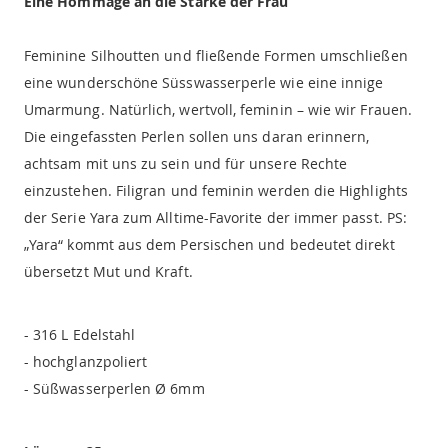
Eine Hommage an die Stärke der Frau
Feminine Silhoutten und fließende Formen umschließen
eine wunderschöne Süsswasserperle wie eine innige
Umarmung. Natürlich, wertvoll, feminin – wie wir Frauen.
Die eingefassten Perlen sollen uns daran erinnern,
achtsam mit uns zu sein und für unsere Rechte
einzustehen. Filigran und feminin werden die Highlights
der Serie Yara zum Alltime-Favorite der immer passt. PS:
„Yara“ kommt aus dem Persischen und bedeutet direkt
übersetzt Mut und Kraft.
- 316 L Edelstahl
- hochglanzpoliert
- Süßwasserperlen Ø 6mm