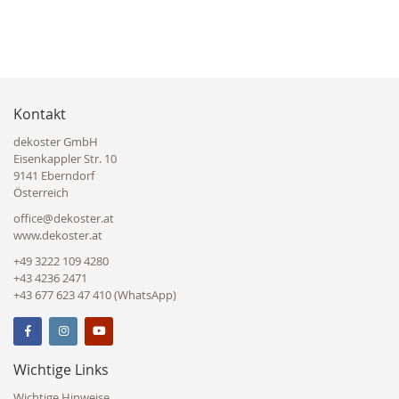
Kontakt
dekoster GmbH
Eisenkappler Str. 10
9141 Eberndorf
Österreich
office@dekoster.at
www.dekoster.at
+49 3222 109 4280
+43 4236 2471
+43 677 623 47 410 (WhatsApp)
Wichtige Links
Wichtige Hinweise