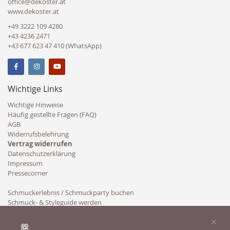
office@dekoster.at
www.dekoster.at
+49 3222 109 4280
+43 4236 2471
+43 677 623 47 410 (WhatsApp)
Wichtige Links
Wichtige Hinweise
Häufig gestellte Fragen (FAQ)
AGB
Widerrufsbelehrung
Vertrag widerrufen
Datenschutzerklärung
Impressum
Pressecorner
Schmuckerlebnis / Schmuckparty buchen
Schmuck- & Styleguide werden
Kooperation
×