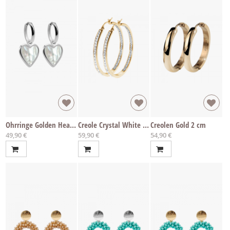
Ohrringe Golden Heart Edelstahl
Creole Crystal White Gold
Creolen Gold 2 cm
49,90 €
59,90 €
54,90 €