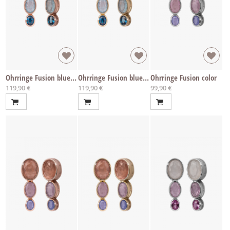
Ohrringe Fusion blue 14k roségold
Ohrringe Fusion blue 14k vergoldet
Ohrringe Fusion color
119,90 €
119,90 €
99,90 €