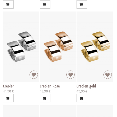
Creolen
Creolen Rosé
Creolen gold
44,90 €
49,90 €
49,90 €