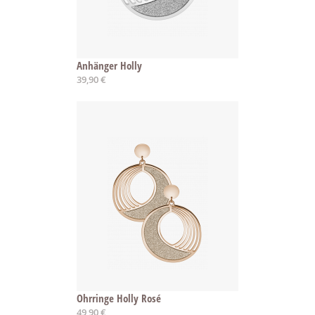
Anhänger Holly
39,90 €
Ohrringe Holly Rosé
49,90 €