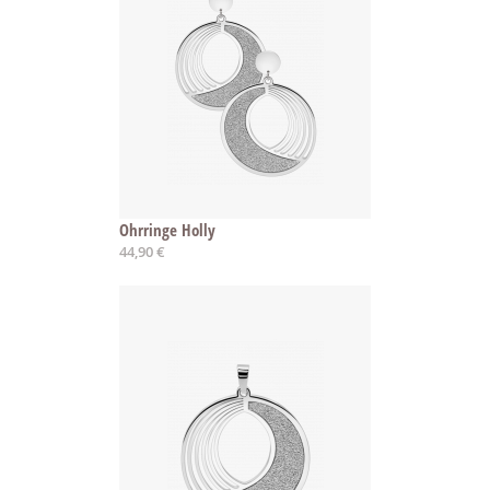
Ohrringe Holly
44,90 €