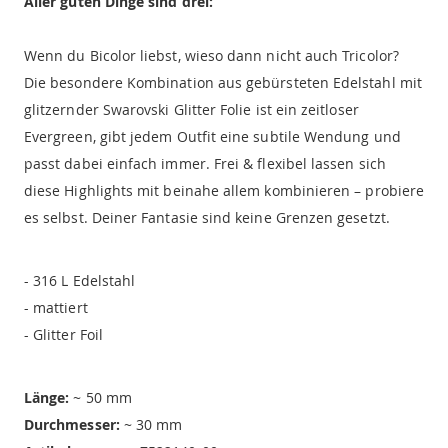
Aller guten Dinge sind drei:
Wenn du Bicolor liebst, wieso dann nicht auch Tricolor?
Die besondere Kombination aus gebürsteten Edelstahl mit
glitzernder Swarovski Glitter Folie ist ein zeitloser
Evergreen, gibt jedem Outfit eine subtile Wendung und
passt dabei einfach immer. Frei & flexibel lassen sich
diese Highlights mit beinahe allem kombinieren – probiere
es selbst. Deiner Fantasie sind keine Grenzen gesetzt.
- 316 L Edelstahl
- mattiert
- Glitter Foil
Länge:
~ 50 mm
Durchmesser:
~ 30 mm