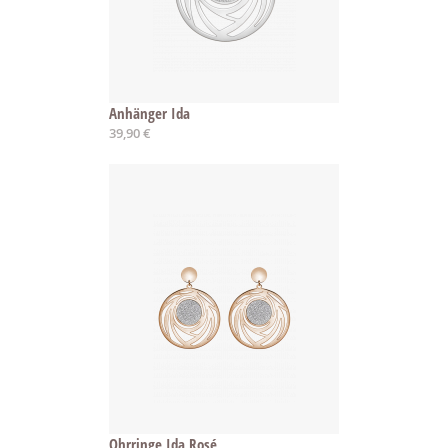
Anhänger Ida
39,90 €
Ohrringe Ida Rosé