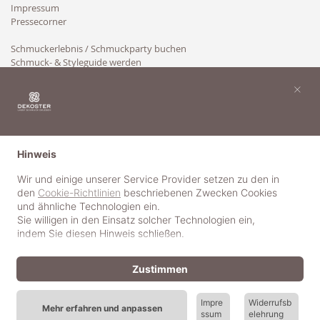
Impressum
Pressecorner
Schmuckerlebnis / Schmuckparty buchen
Schmuck- & Styleguide werden
Kooperation
×
Hinweis
Wir und einige unserer Service Provider setzen zu den in
den
Cookie-Richtlinien
beschriebenen Zwecken Cookies
und ähnliche Technologien ein.
Sie willigen in den Einsatz solcher Technologien ein,
indem Sie diesen Hinweis schließen.
Zustimmen
Impre
Widerrufsb
Mehr erfahren und anpassen
ssum
elehrung
© 2018-2025 dekoster GmbH