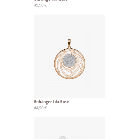
49,90 €
Anhänger Ida Rosé
44,90 €