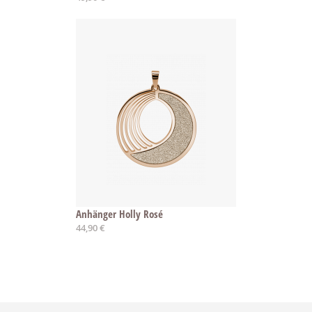
Anhänger Holly Rosé
44,90 €