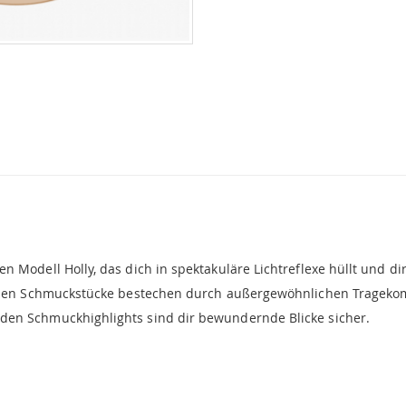
 Modell Holly, das dich in spektakuläre Lichtreflexe hüllt und di
ranen Schmuckstücke bestechen durch außergewöhnlichen Tragekomf
den Schmuckhighlights sind dir bewundernde Blicke sicher.