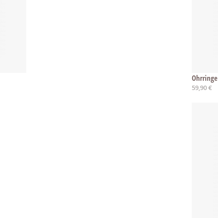
Ohrringe
59,90 €