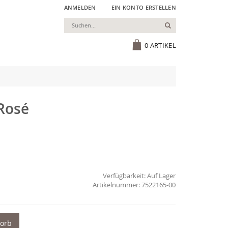
ANMELDEN
EIN KONTO ERSTELLEN
Suchen
Cart
0
ARTIKEL
 Rosé
Verfügbarkeit:
Auf Lager
7522165-00
korb