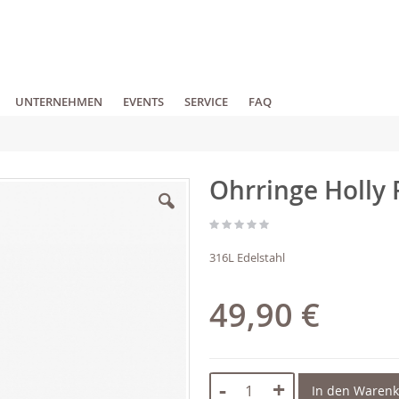
UNTERNEHMEN
EVENTS
SERVICE
FAQ
Ohrringe Holly
316L Edelstahl
49,90 €
-
+
In den Waren