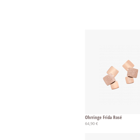
Ohrringe Frida Rosé
64,90 €