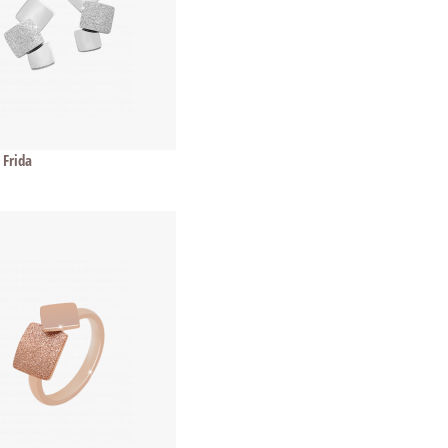
 Frida