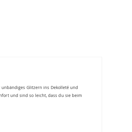
r unbändiges Glitzern ins Dekolleté und
ort und sind so leicht, dass du sie beim