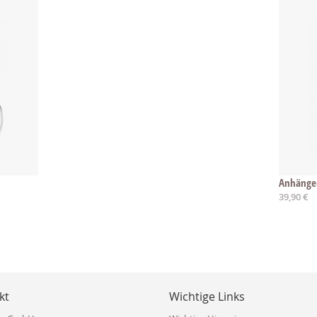
Anhänger
39,90 €
kt
Wichtige Links