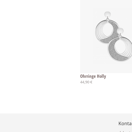
Ohrringe Holly
44,90 €
Konta