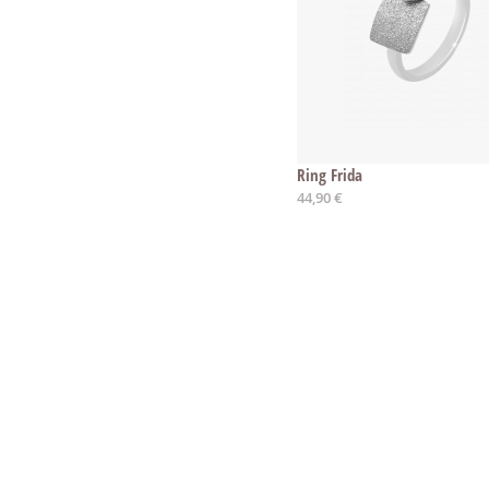
Ring Frida
Ab
44,90 €