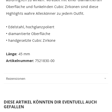
Oberfläche und funkelnden Cubic Zirkonen sind diese
Highlights wahre Alleskönner zu jedem Outfit.
• Edelstahl, hochglanzpoliert
• diamantierte Oberfläche
• handgesetzte Cubic Zirkone
Länge:
45 mm
Artikelnummer:
7521830-00
Rezensionen
DIESE ARTIKEL KÖNNTEN DIR EVENTUELL AUCH
GEFALLEN