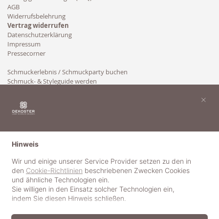
AGB
Widerrufsbelehrung
Vertrag widerrufen
Datenschutzerklärung
Impressum
Pressecorner
Schmuckerlebnis / Schmuckparty buchen
Schmuck- & Styleguide werden
Kooperation
×
Hinweis
Wir und einige unserer Service Provider setzen zu den in
den
Cookie-Richtlinien
beschriebenen Zwecken Cookies
und ähnliche Technologien ein.
Sie willigen in den Einsatz solcher Technologien ein,
indem Sie diesen Hinweis schließen.