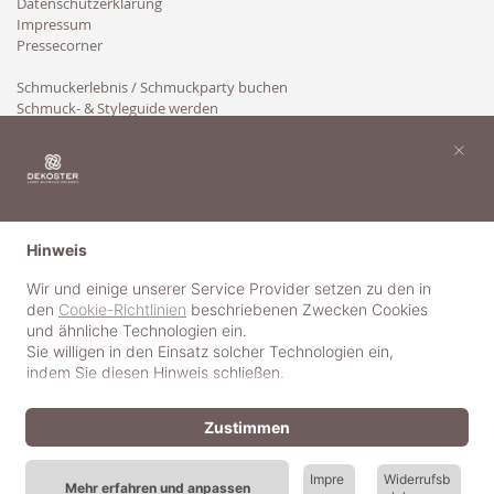
Datenschutzerklärung
Impressum
Pressecorner
Schmuckerlebnis / Schmuckparty buchen
Schmuck- & Styleguide werden
Kooperation
×
Hinweis
Wir und einige unserer Service Provider setzen zu den in
den
Cookie-Richtlinien
beschriebenen Zwecken Cookies
und ähnliche Technologien ein.
Sie willigen in den Einsatz solcher Technologien ein,
indem Sie diesen Hinweis schließen.
Zustimmen
Impre
Widerrufsb
Mehr erfahren und anpassen