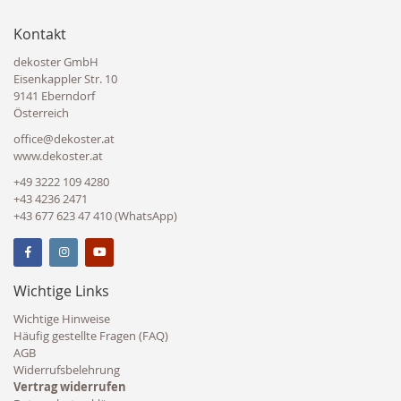
Kontakt
dekoster GmbH
Eisenkappler Str. 10
9141 Eberndorf
Österreich
office@dekoster.at
www.dekoster.at
+49 3222 109 4280
+43 4236 2471
+43 677 623 47 410 (WhatsApp)
Wichtige Links
Wichtige Hinweise
Häufig gestellte Fragen (FAQ)
AGB
Widerrufsbelehrung
Vertrag widerrufen