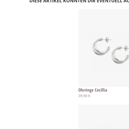
DIESE ARTIKEL KÖNNTEN DIR EVENTUELL A
Ohrringe Cecillia
39,90 €