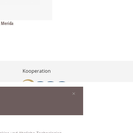
 Merida
Kooperation
×
buchen