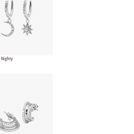
 Nighty