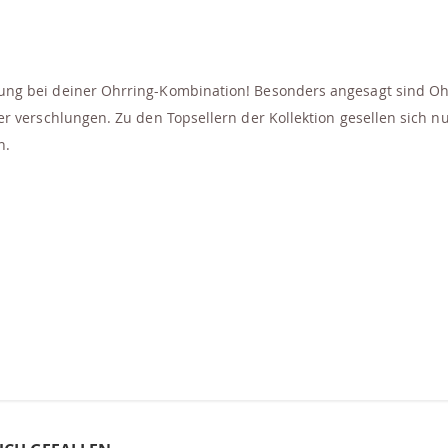
ng bei deiner Ohrring-Kombination! Besonders angesagt sind Oh
r verschlungen. Zu den Topsellern der Kollektion gesellen sich n
n.