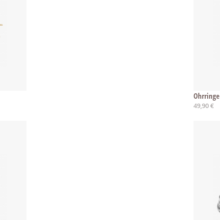
Ohrringe
49,90 €