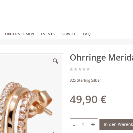
UNTERNEHMEN
EVENTS
SERVICE
FAQ
Ohrringe Merid
925 Sterling Silber
49,90 €
-
+
In den Waren