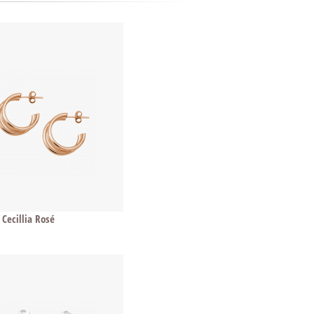
Cecillia Rosé