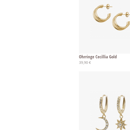
Ohrringe Cecillia Gold
39,90 €