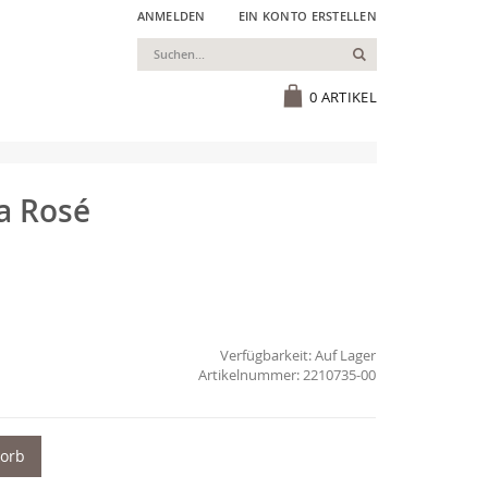
ANMELDEN
EIN KONTO ERSTELLEN
Suchen
Cart
0
ARTIKEL
a Rosé
Verfügbarkeit:
Auf Lager
2210735-00
korb