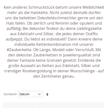
Kein anderes Schmuckstück betont unsere Weiblichkeit
mehr als die Halskette. Nicht zuletzt deshalb dürfen
uns die beliebten Dekolletéschmeichler gerne um den
Hals fallen. Ob zierlich und feminin oder opulent und
auffällig: Bei dekoster findest du deine Lieblingskette
aus Edelstahl und Silber, die jedes deiner Outfits
aufpeppt. Du liebst es individuell? Dann kreiere deine
individuelle Kettenkombination mit unserer
#Zauberkette. Ob Länge, Modell oder Verschluß: Mit
den dekoster Zauberketten in Juwelierqualität sind
deiner Fantasie keine Grenzen gesetzt: Entdecke die
große Auswahl an Ketten aus Edelstahl, Silber und
trendiger Rosévergoldung in deiner Wunschlänge - auf
den Zentimeter genau.
Absteigend
Sortieren
sortieren