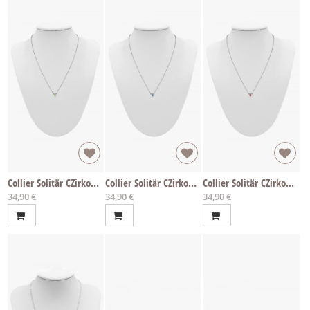
Collier Solitär CZirkon grün
Collier Solitär CZirkon topaz
Collier Solitär CZirkon rot
34,90 €
34,90 €
34,90 €