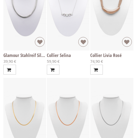
Glamour Stahlreif Silver
Collier Selina
Collier Livia Rosé
39,90 €
59,90 €
74,90 €