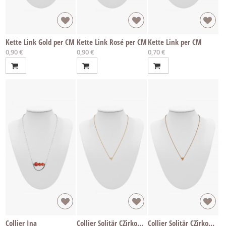
Kette Link Gold per CM
Kette Link Rosé per CM
Kette Link per CM
0,90 €
0,90 €
0,70 €
Collier Ina
Collier Solitär CZirkon Gold weiss
Collier Solitär CZirkon Rosé Champagner