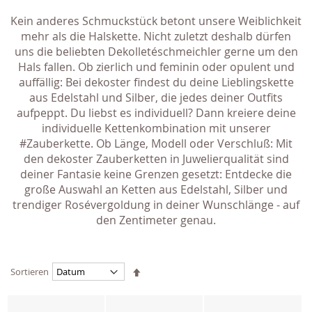
Kein anderes Schmuckstück betont unsere Weiblichkeit
mehr als die Halskette. Nicht zuletzt deshalb dürfen
uns die beliebten Dekolletéschmeichler gerne um den
Hals fallen. Ob zierlich und feminin oder opulent und
auffällig: Bei dekoster findest du deine Lieblingskette
aus Edelstahl und Silber, die jedes deiner Outfits
aufpeppt. Du liebst es individuell? Dann kreiere deine
individuelle Kettenkombination mit unserer
#Zauberkette. Ob Länge, Modell oder Verschluß: Mit
den dekoster Zauberketten in Juwelierqualität sind
deiner Fantasie keine Grenzen gesetzt: Entdecke die
große Auswahl an Ketten aus Edelstahl, Silber und
trendiger Rosévergoldung in deiner Wunschlänge - auf
den Zentimeter genau.
Absteigend
Sortieren
sortieren