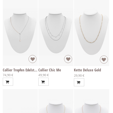
Collier Tropfen Edelstahl
Collier Chic Me
Kette Deluxe Gold
74,90 €
49,90 €
Ab
29,90 €