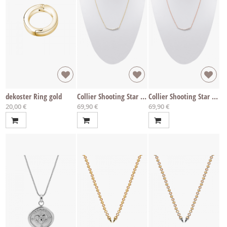
dekoster Ring gold
Collier Shooting Star Gold
Collier Shooting Star Rosé
20,00 €
69,90 €
69,90 €