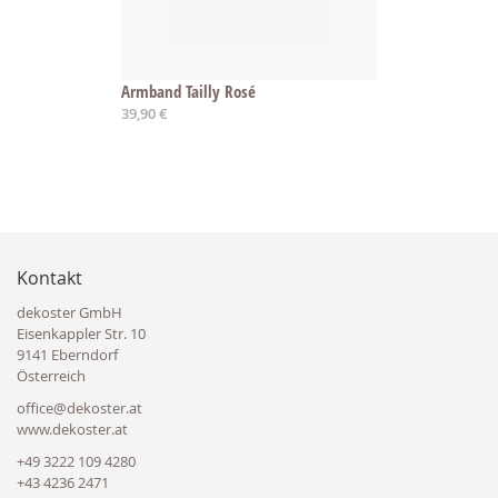
Armband Tailly Rosé
39,90 €
Kontakt
dekoster GmbH
Eisenkappler Str. 10
9141 Eberndorf
Österreich
office@dekoster.at
www.dekoster.at
+49 3222 109 4280
+43 4236 2471