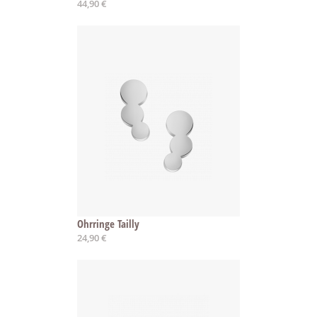
44,90 €
Ohrringe Tailly
24,90 €