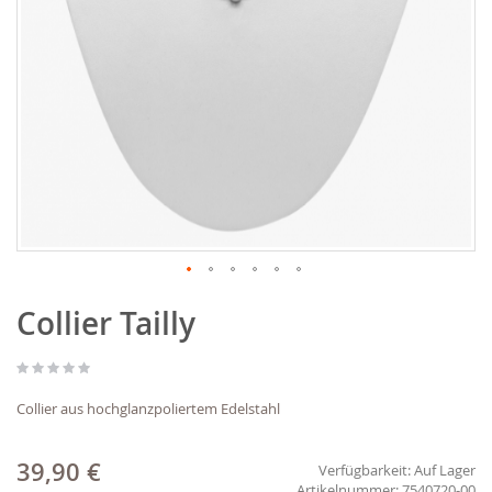
Zum
Collier Tailly
Anfang
der
Bildgalerie
springen
Collier aus hochglanzpoliertem Edelstahl
39,90 €
Verfügbarkeit:
Auf Lager
7540720-00