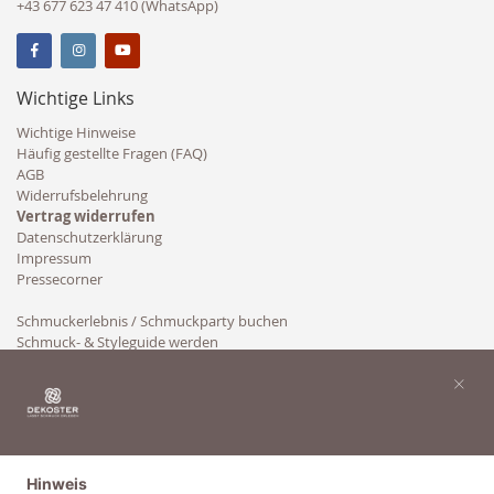
+43 677 623 47 410 (WhatsApp)
Wichtige Links
Wichtige Hinweise
Häufig gestellte Fragen (FAQ)
AGB
Widerrufsbelehrung
Vertrag widerrufen
Datenschutzerklärung
Impressum
Pressecorner
Schmuckerlebnis / Schmuckparty buchen
Schmuck- & Styleguide werden
Kooperation
×
Hinweis