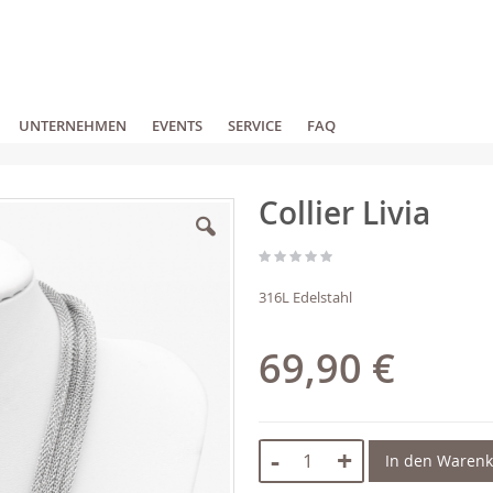
UNTERNEHMEN
EVENTS
SERVICE
FAQ
Collier Livia
316L Edelstahl
69,90 €
-
+
In den Waren