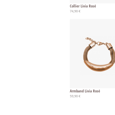
Collier Livia Rosé
74,90 €
Armband Livia Rosé
59,90 €