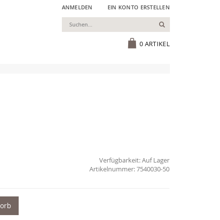
ANMELDEN
EIN KONTO ERSTELLEN
Suchen
Cart
0
ARTIKEL
Verfügbarkeit:
Auf Lager
7540030-50
korb