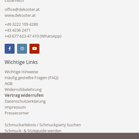
Österreich
office@dekoster.at
www.dekoster.at
+49 3222 109 4280
+43 4236 2471
+43 677 623 47 410 (WhatsApp)
Wichtige Links
Wichtige Hinweise
Häufig gestellte Fragen (FAQ)
AGB
Widerrufsbelehrung
Vertrag widerrufen
Datenschutzerklärung
Impressum
Pressecorner
Schmuckerlebnis / Schmuckparty buchen
Schmuck- & Styleguide werden
Kooperation