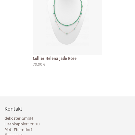
Collier Helena Jade Rosé
79,90 €
Kontakt
dekoster GmbH
Eisenkappler Str. 10
9141 Eberndorf