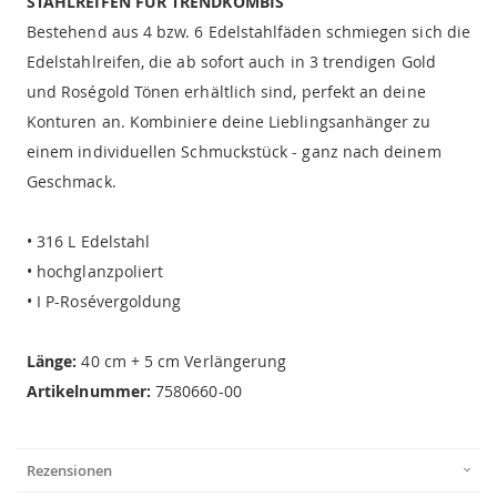
STAHLREIFEN FÜR TRENDKOMBIS
Bestehend aus 4 bzw. 6 Edelstahlfäden schmiegen sich die
Edelstahlreifen, die ab sofort auch in 3 trendigen Gold
und Roségold Tönen erhältlich sind, perfekt an deine
Konturen an. Kombiniere deine Lieblingsanhänger zu
einem individuellen Schmuckstück - ganz nach deinem
Geschmack.
• 316 L Edelstahl
• hochglanzpoliert
• I P-Rosévergoldung
Länge:
40 cm + 5 cm Verlängerung
Artikelnummer:
7580660-00
Rezensionen