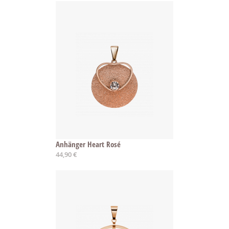
Anhänger Heart Rosé
44,90 €