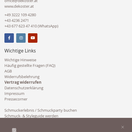
office@dekoster.at
www.dekoster.at
+49 3222 109 4280
+43 4236 2471
+43 677 623 47 410 (WhatsApp)
Wichtige Links
Wichtige Hinweise
Häufig gestellte Fragen (FAQ)
AGB
Widerrufsbelehrung
Vertrag widerrufen
Datenschutzerklärung
Impressum
Pressecorner
Schmuckerlebnis / Schmuckparty buchen
Schmuck- & Styleguide werden
Kooperation
×