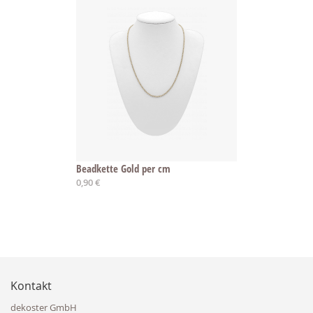
Beadkette Gold per cm
0,90 €
Kontakt
dekoster GmbH