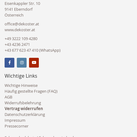
Eisenkappler Str. 10
9141 Eberndorf
Österreich
office@dekoster.at
www.dekoster.at
+49 3222 109 4280
+43 4236 2471
+43 677 623 47 410 (WhatsApp)
Wichtige Links
Wichtige Hinweise
Häufig gestellte Fragen (FAQ)
AGB
Widerrufsbelehrung
Vertrag widerrufen
Datenschutzerklärung
Impressum
Pressecorner