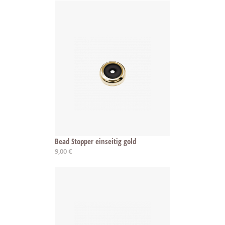
Bead Stopper einseitig gold
9,00 €