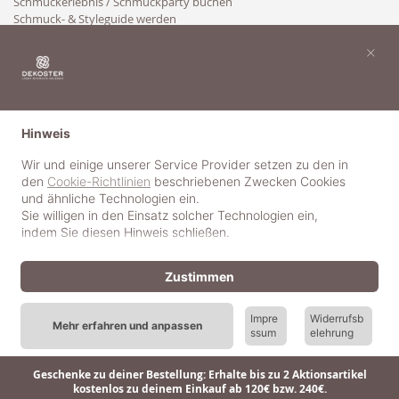
Schmuckerlebnis / Schmuckparty buchen
Schmuck- & Styleguide werden
Kooperation
×
Hinweis
Wir und einige unserer Service Provider setzen zu den in
den
Cookie-Richtlinien
beschriebenen Zwecken Cookies
und ähnliche Technologien ein.
Sie willigen in den Einsatz solcher Technologien ein,
indem Sie diesen Hinweis schließen.
Zustimmen
Impre
Widerrufsb
Mehr erfahren und anpassen
ssum
elehrung
© 2018-2025 dekoster GmbH
Geschenke zu deiner Bestellung: Erhalte bis zu 2 Aktionsartikel
kostenlos zu deinem Einkauf ab 120€ bzw. 240€.