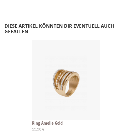
DIESE ARTIKEL KÖNNTEN DIR EVENTUELL AUCH
GEFALLEN
Ring Amelie Gold
Ab
59,90 €