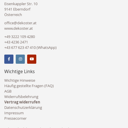
Eisenkappler Str. 10
9141 Eberndorf
Österreich
office@dekoster.at
www.dekoster.at
+49 3222 109 4280
+43 4236 2471
+43 677 623 47 410 (WhatsApp)
Wichtige Links
Wichtige Hinweise
Häufig gestellte Fragen (FAQ)
AGB
Widerrufsbelehrung
Vertrag widerrufen
Datenschutzerklärung
Impressum
Pressecorner