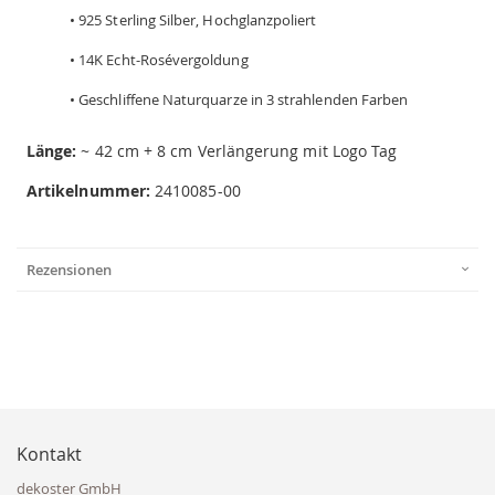
• 925 Sterling Silber, Hochglanzpoliert
• 14K Echt-Rosévergoldung
• Geschliffene Naturquarze in 3 strahlenden Farben
Länge:
~ 42 cm + 8 cm Verlängerung mit Logo Tag
Artikelnummer:
2410085-00
Rezensionen
Kontakt
dekoster GmbH