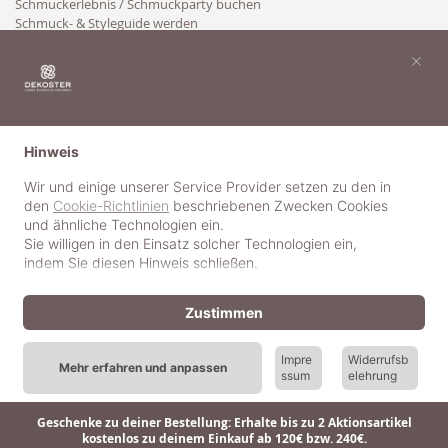
Schmuckerlebnis / Schmuckparty buchen
Schmuck- & Styleguide werden
Kooperation
×
Hinweis
Wir und einige unserer Service Provider setzen zu den in
den
Cookie-Richtlinien
beschriebenen Zwecken Cookies
und ähnliche Technologien ein.
Sie willigen in den Einsatz solcher Technologien ein,
indem Sie diesen Hinweis schließen.
Zustimmen
Impre
Widerrufsb
Mehr erfahren und anpassen
ssum
elehrung
© 2018-2025 dekoster GmbH
Geschenke zu deiner Bestellung: Erhalte bis zu 2 Aktionsartikel
kostenlos zu deinem Einkauf ab 120€ bzw. 240€.