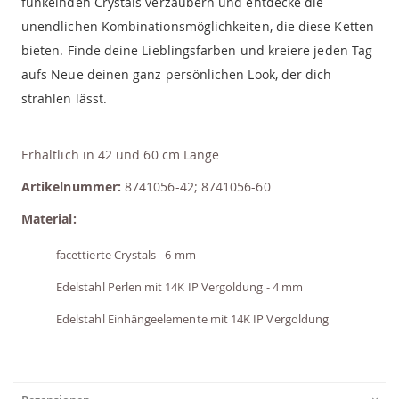
funkelnden Crystals verzaubern und entdecke die
unendlichen Kombinationsmöglichkeiten, die diese Ketten
bieten. Finde deine Lieblingsfarben und kreiere jeden Tag
aufs Neue deinen ganz persönlichen Look, der dich
strahlen lässt.
Erhältlich in 42 und 60 cm Länge
Artikelnummer:
8741056-42; 8741056-60
Material:
facettierte Crystals - 6 mm
Edelstahl Perlen mit 14K IP Vergoldung - 4 mm
Edelstahl Einhängeelemente mit 14K IP Vergoldung