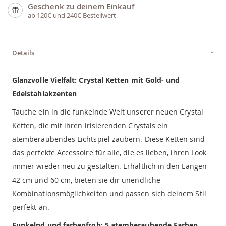
Geschenk zu deinem Einkauf
ab 120€ und 240€ Bestellwert
Details
Glanzvolle Vielfalt: Crystal Ketten mit Gold- und
Edelstahlakzenten
Tauche ein in die funkelnde Welt unserer neuen Crystal
Ketten, die mit ihren irisierenden Crystals ein
atemberaubendes Lichtspiel zaubern. Diese Ketten sind
das perfekte Accessoire für alle, die es lieben, ihren Look
immer wieder neu zu gestalten. Erhältlich in den Längen
42 cm und 60 cm, bieten sie dir unendliche
Kombinationsmöglichkeiten und passen sich deinem Stil
perfekt an.
Funkelnd und farbenfroh: 5 atemberaubende Farben