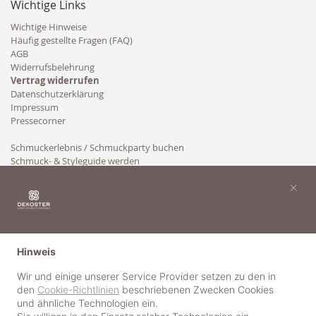
Wichtige Links
Wichtige Hinweise
Häufig gestellte Fragen (FAQ)
AGB
Widerrufsbelehrung
Vertrag widerrufen
Datenschutzerklärung
Impressum
Pressecorner
Schmuckerlebnis / Schmuckparty buchen
Schmuck- & Styleguide werden
Kooperation
×
Hinweis
Wir und einige unserer Service Provider setzen zu den in
den
Cookie-Richtlinien
beschriebenen Zwecken Cookies
und ähnliche Technologien ein.