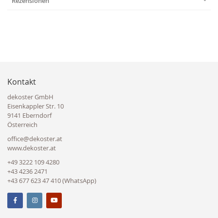
Rezensionen
Kontakt
dekoster GmbH
Eisenkappler Str. 10
9141 Eberndorf
Österreich
office@dekoster.at
www.dekoster.at
+49 3222 109 4280
+43 4236 2471
+43 677 623 47 410 (WhatsApp)