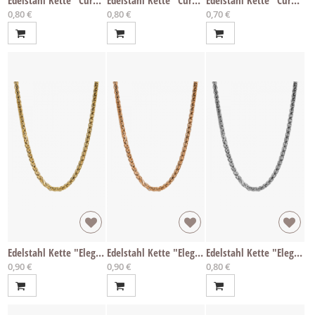
0,80 €
0,80 €
0,70 €
Edelstahl Kette "Elegance gold" per cm
Edelstahl Kette "Elegance rosé" per cm
Edelstahl Kette "Elegance" per cm
0,90 €
0,90 €
0,80 €