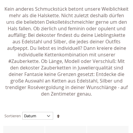
Kein anderes Schmuckstück betont unsere Weiblichkeit
mehr als die Halskette. Nicht zuletzt deshalb dürfen
uns die beliebten Dekolletéschmeichler gerne um den
Hals fallen. Ob zierlich und feminin oder opulent und
auffällig: Bei dekoster findest du deine Lieblingskette
aus Edelstahl und Silber, die jedes deiner Outfits
aufpeppt. Du liebst es individuell? Dann kreiere deine
individuelle Kettenkombination mit unserer
#Zauberkette. Ob Länge, Modell oder Verschluß: Mit
den dekoster Zauberketten in Juwelierqualität sind
deiner Fantasie keine Grenzen gesetzt: Entdecke die
große Auswahl an Ketten aus Edelstahl, Silber und
trendiger Rosévergoldung in deiner Wunschlänge - auf
den Zentimeter genau.
Absteigend
Sortieren
sortieren