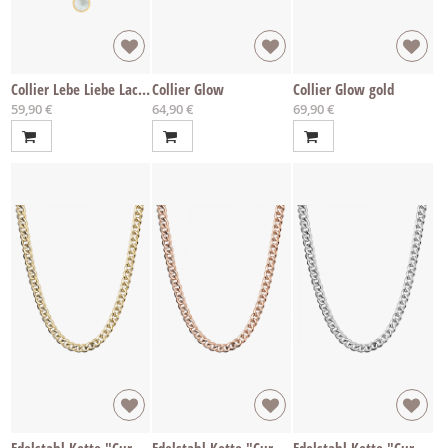
Collier Lebe Liebe Lache gold
Collier Glow
Collier Glow gold
59,90 €
64,90 €
69,90 €
Edelstahl Kette "Curb Chain gold" per cm
Edelstahl Kette "Curb Chain rosé" per cm
Edelstahl Kette "Curb Chain" per cm