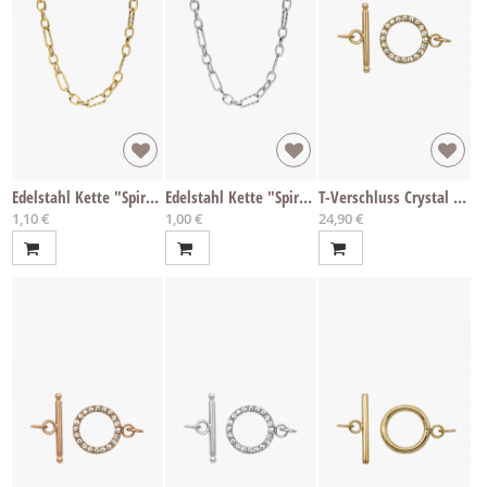
Edelstahl Kette "Spira gold" per cm
Edelstahl Kette "Spira" per cm
T-Verschluss Crystal Gold
1,10 €
1,00 €
24,90 €