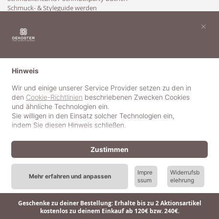
Schmuck- & Styleguide werden
Kooperation
×
Hinweis
Wir und einige unserer Service Provider setzen zu den in
den
Cookie-Richtlinien
beschriebenen Zwecken Cookies
und ähnliche Technologien ein.
Sie willigen in den Einsatz solcher Technologien ein,
indem Sie diesen Hinweis schließen.
Zustimmen
Impre
Widerrufsb
Mehr erfahren und anpassen
ssum
elehrung
© 2018-2025 dekoster GmbH
Geschenke zu deiner Bestellung: Erhalte bis zu 2 Aktionsartikel
kostenlos zu deinem Einkauf ab 120€ bzw. 240€.