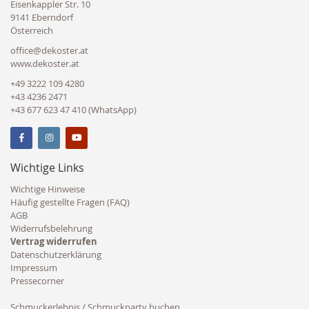
Eisenkappler Str. 10
9141 Eberndorf
Österreich
office@dekoster.at
www.dekoster.at
+49 3222 109 4280
+43 4236 2471
+43 677 623 47 410 (WhatsApp)
Wichtige Links
Wichtige Hinweise
Häufig gestellte Fragen (FAQ)
AGB
Widerrufsbelehrung
Vertrag widerrufen
Datenschutzerklärung
Impressum
Pressecorner
Schmuckerlebnis / Schmuckparty buchen