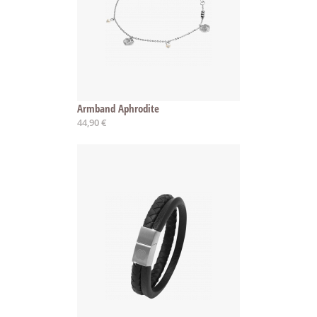
Armband Aphrodite
44,90 €