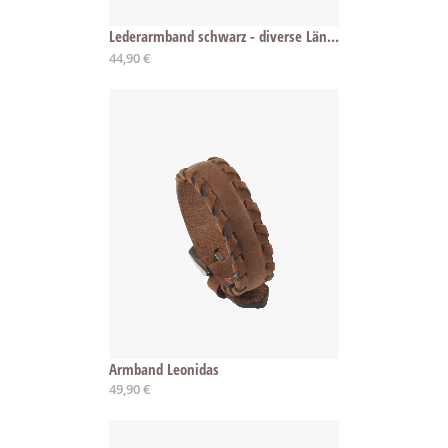
Lederarmband schwarz - diverse Längen
Ab
44,90 €
Armband Leonidas
49,90 €