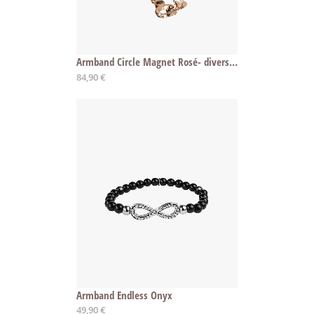
Armband Circle Magnet Rosé- diverse Längen
84,90 €
Armband Endless Onyx
49,90 €