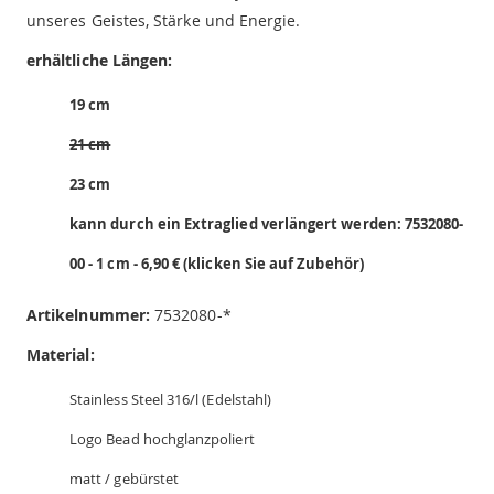
unseres Geistes, Stärke und Energie.
erhältliche Längen:
19 cm
21 cm
23 cm
kann durch ein Extraglied verlängert werden: 7532080-
00 - 1 cm - 6,90 € (klicken Sie auf Zubehör)
Artikelnummer:
7532080-*
Material:
Stainless Steel 316/l (Edelstahl)
Logo Bead hochglanzpoliert
matt / gebürstet