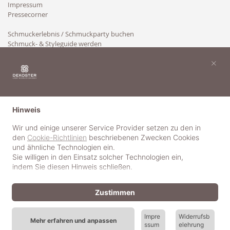
Impressum
Pressecorner
Schmuckerlebnis / Schmuckparty buchen
Schmuck- & Styleguide werden
Kooperation
×
Hinweis
Wir und einige unserer Service Provider setzen zu den in
den
Cookie-Richtlinien
beschriebenen Zwecken Cookies
und ähnliche Technologien ein.
Sie willigen in den Einsatz solcher Technologien ein,
indem Sie diesen Hinweis schließen.
Zustimmen
Impre
Widerrufsb
Mehr erfahren und anpassen
ssum
elehrung
© 2018-2025 dekoster GmbH