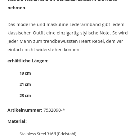
nehmen.
Das moderne und maskuline Lederarmband gibt jedem
klassischen Outfit eine einzigartig stylische Note. So wird
jeder Mann zum trendbewussten Heart Rebel, dem wir
einfach nicht widerstehen können.
erhältliche Längen:
19 cm
21 cm
23 cm
Artikelnummer:
7532090-*
Material:
Stainless Steel 316/l (Edelstahl)