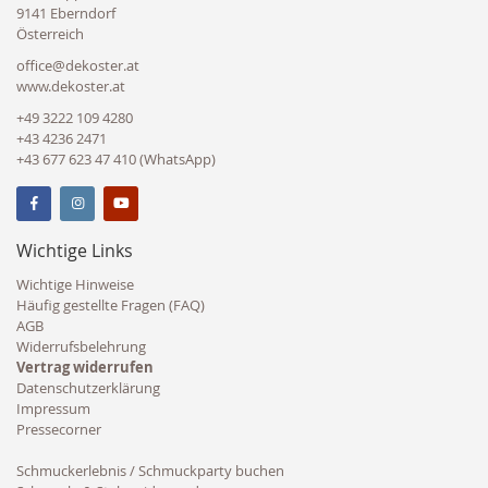
9141 Eberndorf
Österreich
office@dekoster.at
www.dekoster.at
+49 3222 109 4280
+43 4236 2471
+43 677 623 47 410 (WhatsApp)
Wichtige Links
Wichtige Hinweise
Häufig gestellte Fragen (FAQ)
AGB
Widerrufsbelehrung
Vertrag widerrufen
Datenschutzerklärung
Impressum
Pressecorner
Schmuckerlebnis / Schmuckparty buchen