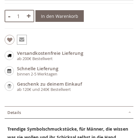
-
+
In den Warenkorb
Versandkostenfreie Lieferung
ab 200€ Bestellwert
Schnelle Lieferung
binnen 2-5 Werktagen
Geschenk zu deinem Einkauf
ab 120€ und 240€ Bestellwert
Details
Trendige Symbolschmuckstücke, für Männer, die wissen
was sie wollen und ihr Schicksal selbst in die Hand