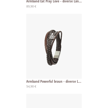
Armband Eat Pray Love - diverse Längen
89,90 €
Armband Powerful braun - diverse Längen
54,90 €