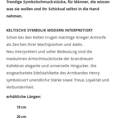
Trendige Symbolschmuckstücke, für Männer, die wissen
was sie wollen und ihr Schicksal selbst in die Hand
nehmen.
KELTISCHE SYMBOLIK MODERN INTERPRETIERT
Schon bei den Kelten trugen mächtige Krieger Armreife
als Zeichen Ihrer Machtposition und Adels.
Neu interpretiert und voller Bedeutung sind die
maskulinen Armschmuckstücke der brandneuen
Kollektion elegante und universelle Hingucker. Die
eingearbeitete Edelstahlkette des Armbandes Henry
symbolisiert unendliche Stärke sowie Treue, Loyalität und
Verbundenheit.
erhältliche Längen:
19 cm
20 cm