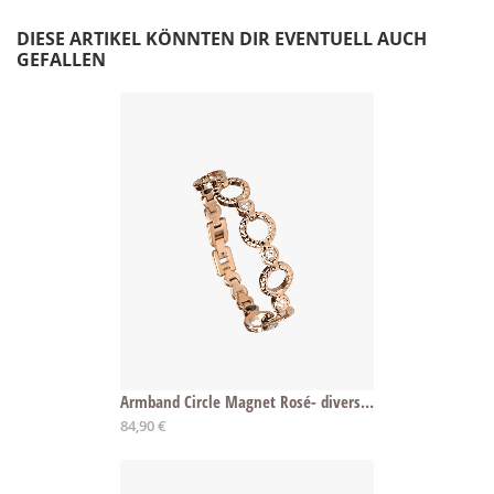
DIESE ARTIKEL KÖNNTEN DIR EVENTUELL AUCH
GEFALLEN
Armband Circle Magnet Rosé- diverse Längen
84,90 €