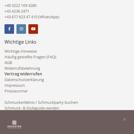
+49 3222 109 4280
+43 4236 2471
+43 677 623 47 410 (WhatsApp)
Wichtige Links
Wichtige Hinweise
Häufig gestellte Fragen (FAQ)
AGB
Widerrufsbelehrung
Vertrag widerrufen
Datenschutzerklärung
Impressum
Pressecorner
Schmuckerlebnis / Schmuckparty buchen
Schmuck- & Styleguide werden
Kooperation
×