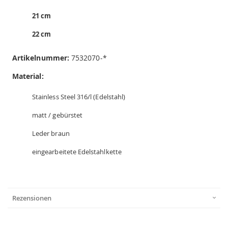
21 cm
22 cm
Artikelnummer:
7532070-*
Material:
Stainless Steel 316/l (Edelstahl)
matt / gebürstet
Leder braun
eingearbeitete Edelstahlkette
Rezensionen