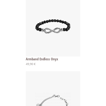
Armband Endless Onyx
49,90 €