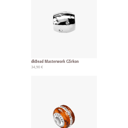
dkBead Masterwork CZirkon
34,90 €