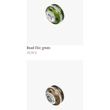
Bead Chic green
39,90 €