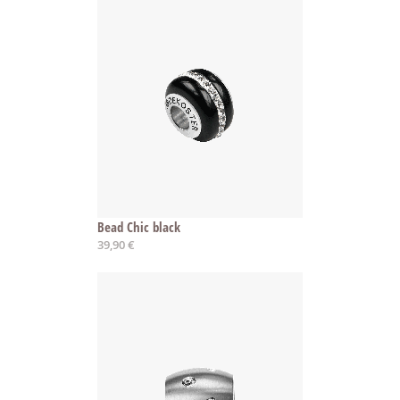
Bead Chic black
39,90 €