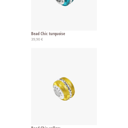
Bead Chic turquoise
39,90 €