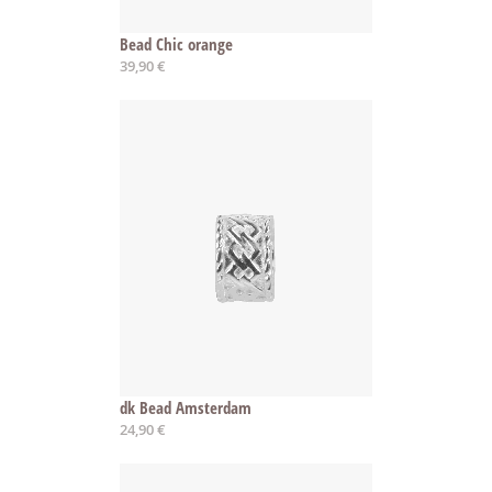
Bead Chic orange
39,90 €
dk Bead Amsterdam
24,90 €