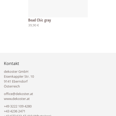
Bead Chic gray
39,90 €
Kontakt
dekoster GmbH
Eisenkappler Str. 10
9141 Eberndorf
Österreich
office@dekoster.at
www.dekoster.at
+49 3222 109 4280
+43 4236 2471