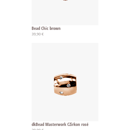
Bead Chic brown
39,90 €
dkBead Masterwork CZirkon rosé