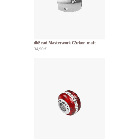
dkBead Masterwork CZirkon matt
34,90 €