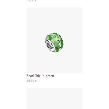
39,90 €
Bead Chic lt. green
39,90 €