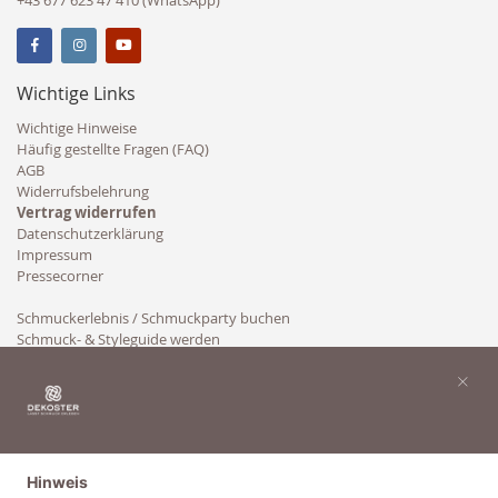
+43 677 623 47 410 (WhatsApp)
Wichtige Links
Wichtige Hinweise
Häufig gestellte Fragen (FAQ)
AGB
Widerrufsbelehrung
Vertrag widerrufen
Datenschutzerklärung
Impressum
Pressecorner
Schmuckerlebnis / Schmuckparty buchen
Schmuck- & Styleguide werden
Kooperation
×
Hinweis