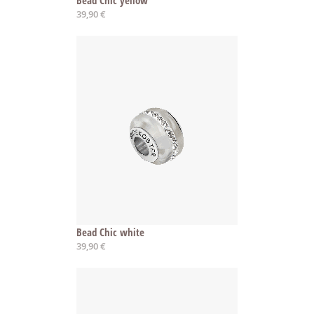
Bead Chic yellow
39,90 €
Bead Chic white
39,90 €