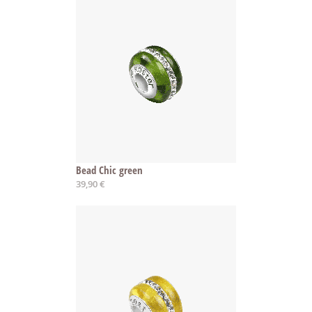
Bead Chic green
39,90 €