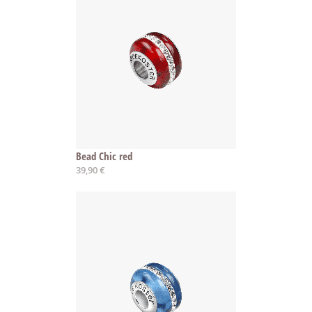
Bead Chic red
39,90 €