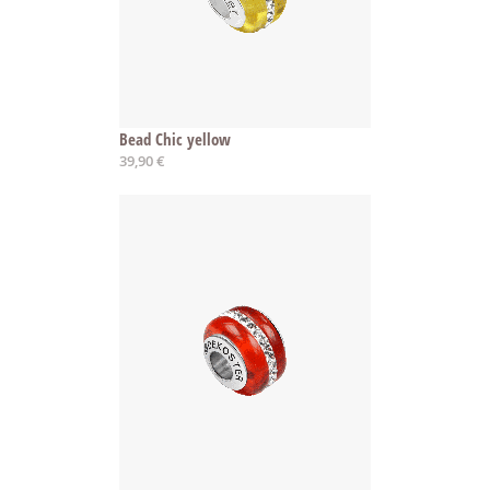
Bead Chic yellow
39,90 €