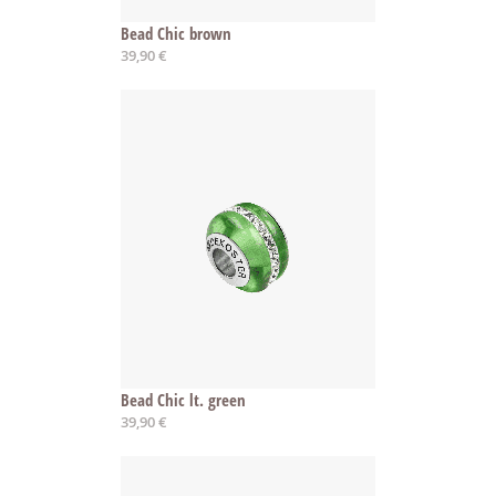
Bead Chic brown
39,90 €
Bead Chic lt. green
39,90 €