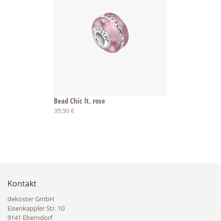
Bead Chic lt. rose
39,90 €
Kontakt
dekoster GmbH
Eisenkappler Str. 10
9141 Eberndorf