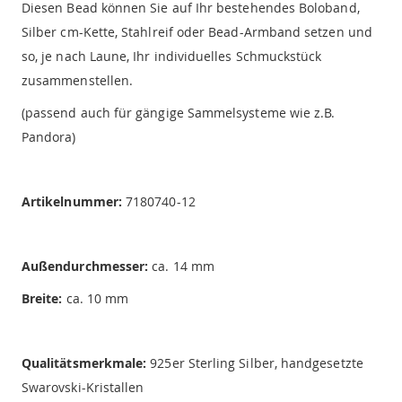
Diesen Bead können Sie auf Ihr bestehendes Boloband,
Silber cm-Kette, Stahlreif oder Bead-Armband setzen und
so, je nach Laune, Ihr individuelles Schmuckstück
zusammenstellen.
(passend auch für gängige Sammelsysteme wie z.B.
Pandora)
Artikelnummer:
7180740-12
Außendurchmesser:
ca. 14 mm
Breite:
ca. 10 mm
Qualitätsmerkmale:
925er Sterling Silber, handgesetzte
Swarovski-Kristallen