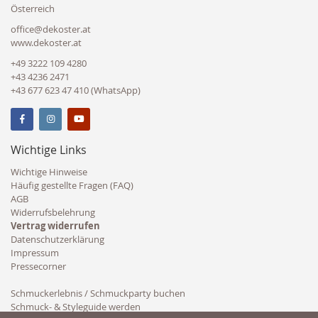
Österreich
office@dekoster.at
www.dekoster.at
+49 3222 109 4280
+43 4236 2471
+43 677 623 47 410 (WhatsApp)
Wichtige Links
Wichtige Hinweise
Häufig gestellte Fragen (FAQ)
AGB
Widerrufsbelehrung
Vertrag widerrufen
Datenschutzerklärung
Impressum
Pressecorner
Schmuckerlebnis / Schmuckparty buchen
Schmuck- & Styleguide werden