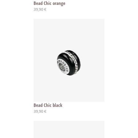
Bead Chic orange
39,90 €
Bead Chic black
39,90 €