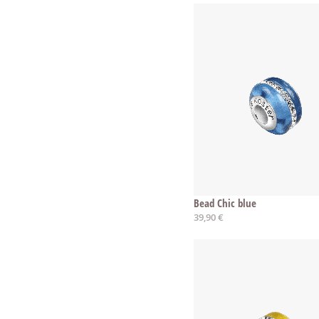
Bead Chic blue
39,90 €