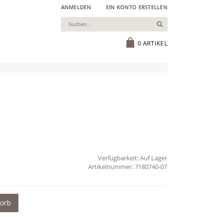
ANMELDEN
EIN KONTO ERSTELLEN
Suchen
Cart
0
ARTIKEL
Verfügbarkeit:
Auf Lager
7180740-07
korb