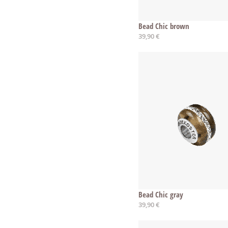
Bead Chic brown
39,90 €
Bead Chic gray
39,90 €