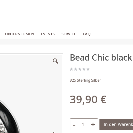
UNTERNEHMEN
EVENTS
SERVICE
FAQ
Bead Chic black
925 Sterling Silber
39,90 €
-
+
In den Waren