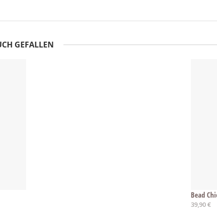
UCH GEFALLEN
Bead Chi
39,90 €