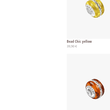
Bead Chic yellow
39,90 €