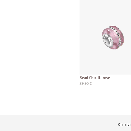
Bead Chic lt. rose
39,90 €
Konta