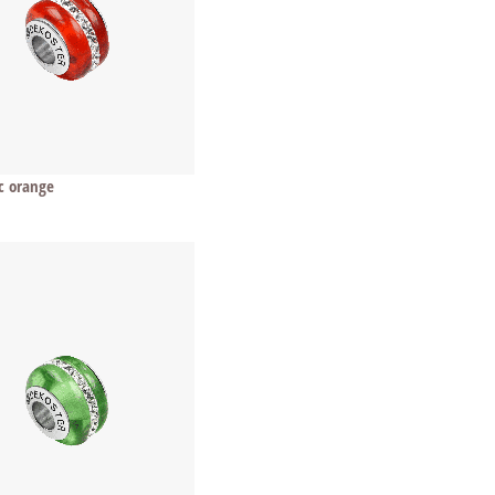
c orange