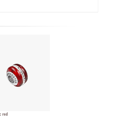
c red