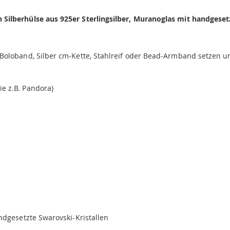
Silberhülse aus 925er Sterlingsilber, Muranoglas mit handgeset
oloband, Silber cm-Kette, Stahlreif oder Bead-Armband setzen und
e z.B. Pandora)
ndgesetzte Swarovski-Kristallen