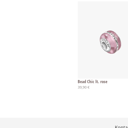
Bead Chic lt. rose
39,90 €
Konta