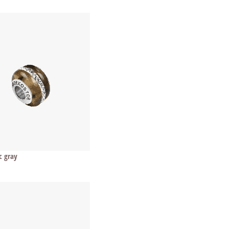
c gray