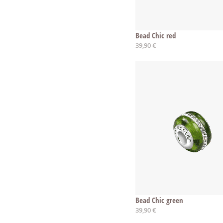
Bead Chic red
39,90 €
Bead Chic green
39,90 €