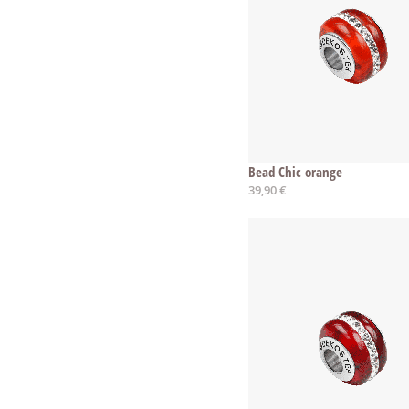
Bead Chic orange
39,90 €