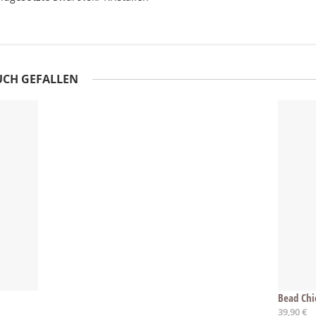
UCH GEFALLEN
Bead Chi
39,90 €