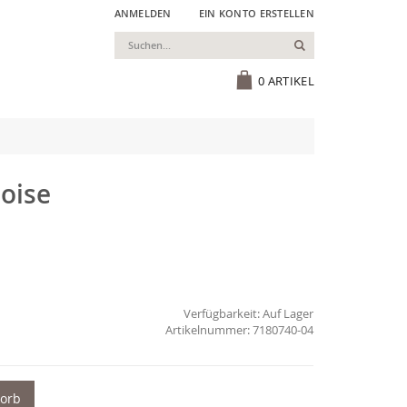
ANMELDEN
EIN KONTO ERSTELLEN
Suchen
Cart
0
ARTIKEL
oise
Verfügbarkeit:
Auf Lager
7180740-04
korb