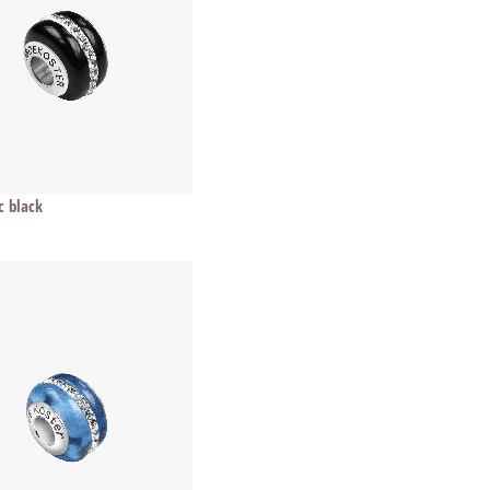
c black