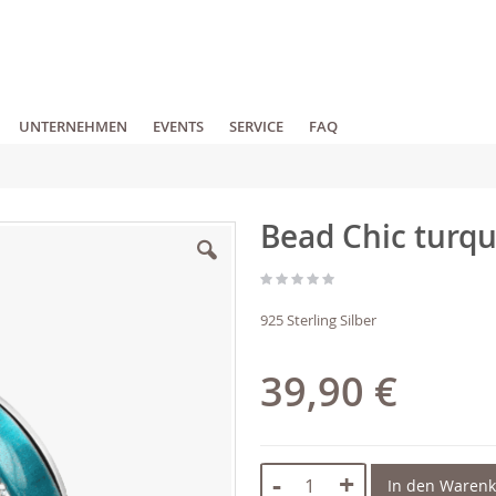
UNTERNEHMEN
EVENTS
SERVICE
FAQ
Bead Chic turqu
925 Sterling Silber
39,90 €
-
+
In den Waren