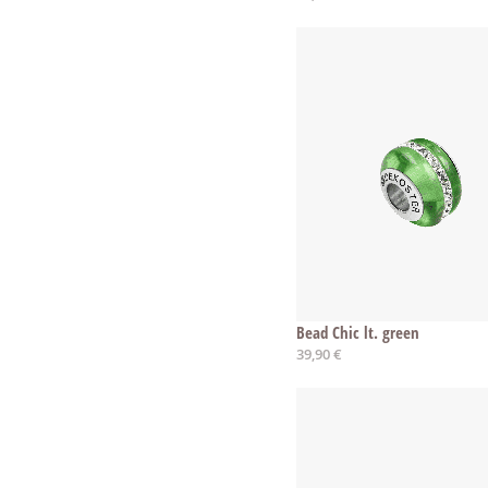
Bead Chic lt. green
39,90 €