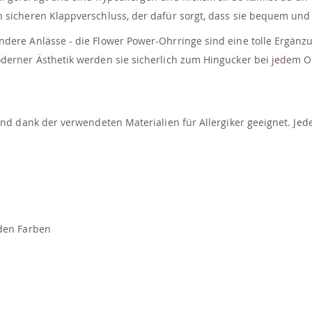
 sicheren Klappverschluss, der dafür sorgt, dass sie bequem und
ndere Anlässe - die Flower Power-Ohrringe sind eine tolle Ergän
derner Ästhetik werden sie sicherlich zum Hingucker bei jedem Ou
und dank der verwendeten Materialien für Allergiker geeignet. Jede
nden Farben