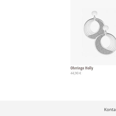
Ohrringe Holly
44,90 €
Konta