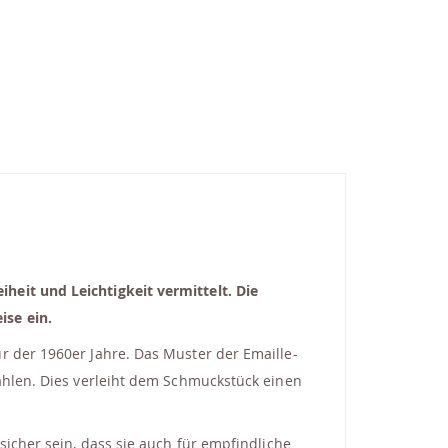
heit und Leichtigkeit vermittelt. Die
ise ein.
r der 1960er Jahre. Das Muster der Emaille-
rahlen. Dies verleiht dem Schmuckstück einen
sicher sein, dass sie auch für empfindliche