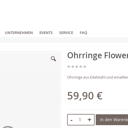
UNTERNEHMEN
EVENTS
SERVICE
FAQ
Ohrringe Flowe
Ohrringe aus Edelstahl und emaillier
59,90 €
-
+
In den Waren