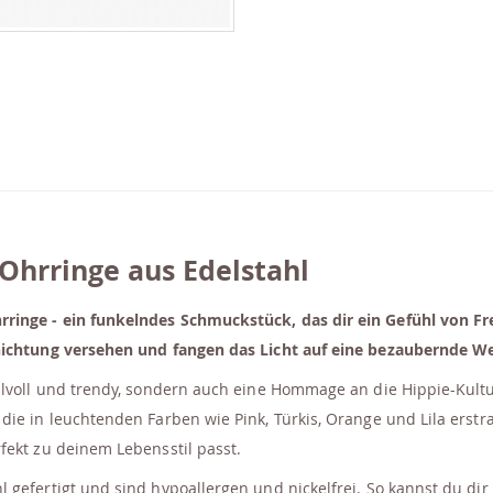
Ohrringe aus Edelstahl
inge - ein funkelndes Schmuckstück, das dir ein Gefühl von Frei
hichtung versehen und fangen das Licht auf eine bezaubernde We
ilvoll und trendy, sondern auch eine Hommage an die Hippie-Kultu
die in leuchtenden Farben wie Pink, Türkis, Orange und Lila erst
fekt zu deinem Lebensstil passt.
gefertigt und sind hypoallergen und nickelfrei. So kannst du dir 