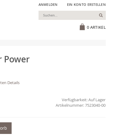
ANMELDEN
EIN KONTO ERSTELLEN
Suchen
Cart
0
ARTIKEL
r Power
ten Details
Verfügbarkeit:
Auf Lager
7523040-00
korb