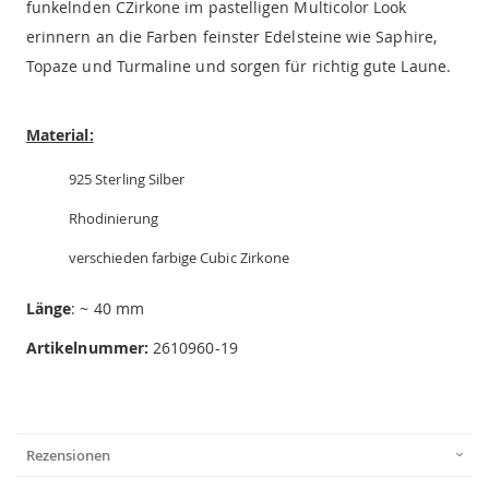
funkelnden CZirkone im pastelligen Multicolor Look
erinnern an die Farben feinster Edelsteine wie Saphire,
Topaze und Turmaline und sorgen für richtig gute Laune.
Material:
925 Sterling Silber
Rhodinierung
verschieden farbige Cubic Zirkone
Länge
: ~ 40 mm
Artikelnummer:
2610960-19
Rezensionen