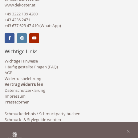
www.dekoster.at
+49 3222 109 4280
+43 4236 2471
+43 677 623 47 410 (WhatsApp)
Wichtige Links
Wichtige Hinweise
Häufig gestellte Fragen (FAQ)
AGB
Widerrufsbelehrung
Vertrag widerrufen
Datenschutzerklärung
Impressum
Pressecorner
Schmuckerlebnis / Schmuckparty buchen
Schmuck- & Styleguide werden
Kooperation
×