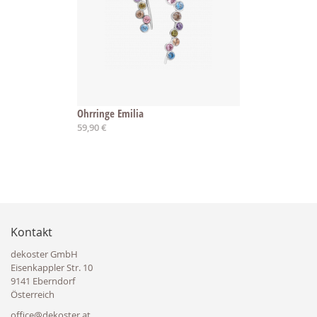
Ohrringe Emilia
59,90 €
Kontakt
dekoster GmbH
Eisenkappler Str. 10
9141 Eberndorf
Österreich
office@dekoster.at