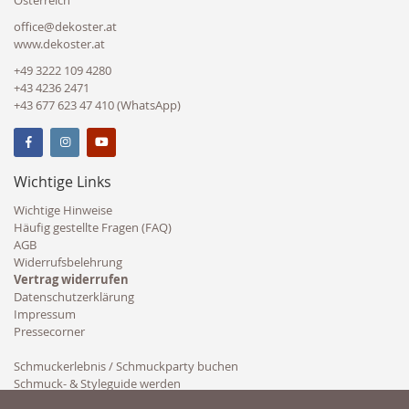
office@dekoster.at
www.dekoster.at
+49 3222 109 4280
+43 4236 2471
+43 677 623 47 410 (WhatsApp)
Wichtige Links
Wichtige Hinweise
Häufig gestellte Fragen (FAQ)
AGB
Widerrufsbelehrung
Vertrag widerrufen
Datenschutzerklärung
Impressum
Pressecorner
Schmuckerlebnis / Schmuckparty buchen
Schmuck- & Styleguide werden
Kooperation