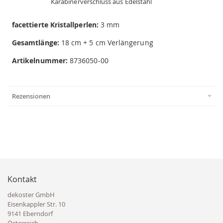
Karabinerverschluss aus Edelstahl
facettierte Kristallperlen:
3 mm
Gesamtlänge:
18 cm + 5 cm Verlängerung
Artikelnummer:
8736050-00
Rezensionen
Kontakt
dekoster GmbH
Eisenkappler Str. 10
9141 Eberndorf
Österreich