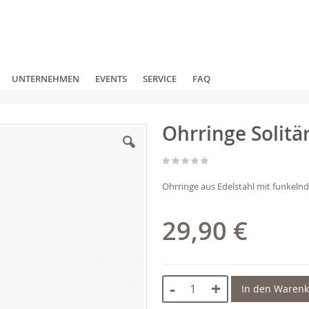
UNTERNEHMEN
EVENTS
SERVICE
FAQ
Ohrringe Solitä
Ohrringe aus Edelstahl mit funkeln
29,90 €
-
+
In den Waren