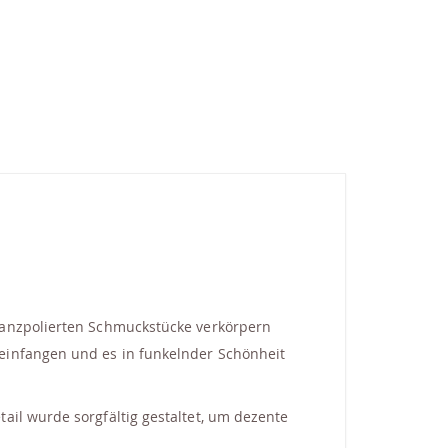
lanzpolierten Schmuckstücke verkörpern
einfangen und es in funkelnder Schönheit
il wurde sorgfältig gestaltet, um dezente