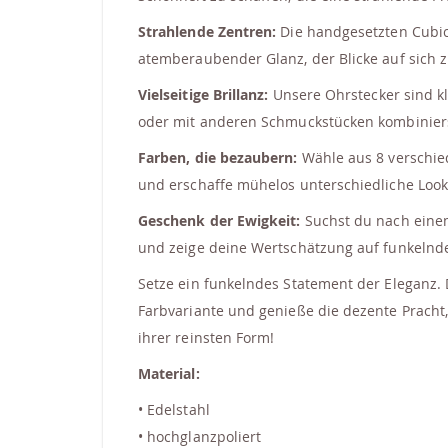
Strahlende Zentren:
Die handgesetzten Cubic 
atemberaubender Glanz, der Blicke auf sich z
Vielseitige Brillanz:
Unsere Ohrstecker sind kla
oder mit anderen Schmuckstücken kombinierst
Farben, die bezaubern:
Wähle aus 8 verschied
und erschaffe mühelos unterschiedliche Look
Geschenk der Ewigkeit:
Suchst du nach einem
und zeige deine Wertschätzung auf funkelnd
Setze ein funkelndes Statement der Eleganz. D
Farbvariante und genieße die dezente Pracht,
ihrer reinsten Form!
Material:
• Edelstahl
• hochglanzpoliert