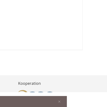
Kooperation
×