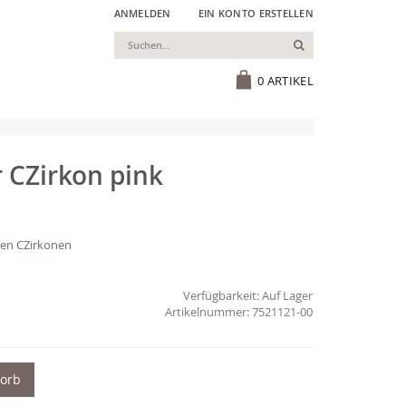
ANMELDEN
EIN KONTO ERSTELLEN
Suchen
Cart
0
ARTIKEL
r CZirkon pink
den CZirkonen
Verfügbarkeit:
Auf Lager
7521121-00
korb