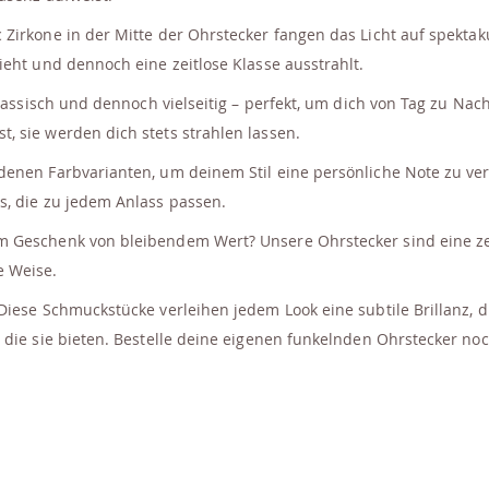
Zirkone in der Mitte der Ohrstecker fangen das Licht auf spektak
ieht und dennoch eine zeitlose Klasse ausstrahlt.
ssisch und dennoch vielseitig – perfekt, um dich von Tag zu Nacht 
, sie werden dich stets strahlen lassen.
enen Farbvarianten, um deinem Stil eine persönliche Note zu ve
s, die zu jedem Anlass passen.
 Geschenk von bleibendem Wert? Unsere Ohrstecker sind eine ze
e Weise.
iese Schmuckstücke verleihen jedem Look eine subtile Brillanz, die
 die sie bieten. Bestelle deine eigenen funkelnden Ohrstecker noc