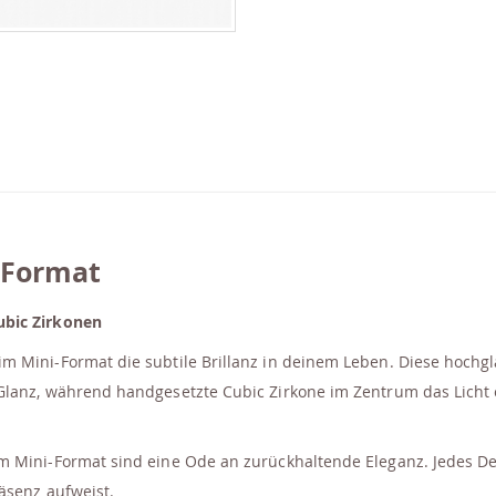
i-Format
ubic Zirkonen
m Mini-Format die subtile Brillanz in deinem Leben. Diese hochg
Glanz, während handgesetzte Cubic Zirkone im Zentrum das Licht 
 Mini-Format sind eine Ode an zurückhaltende Eleganz. Jedes Deta
äsenz aufweist.