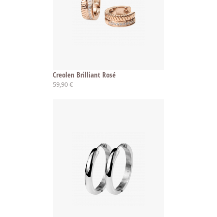
Creolen Brilliant Rosé
59,90 €