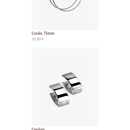
Creole 75mm
39,90 €
Creolen