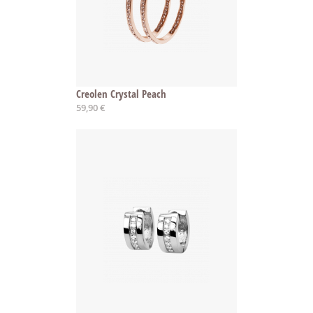
Creolen Crystal Peach
59,90 €