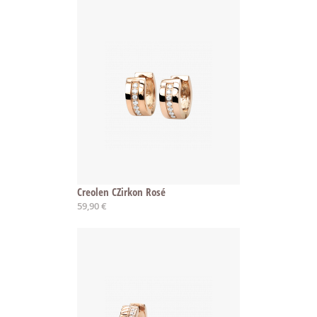
Creolen CZirkon Rosé
59,90 €