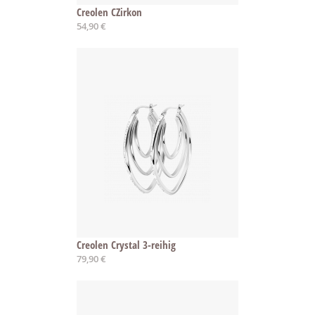
Creolen CZirkon
54,90 €
Creolen Crystal 3-reihig
79,90 €