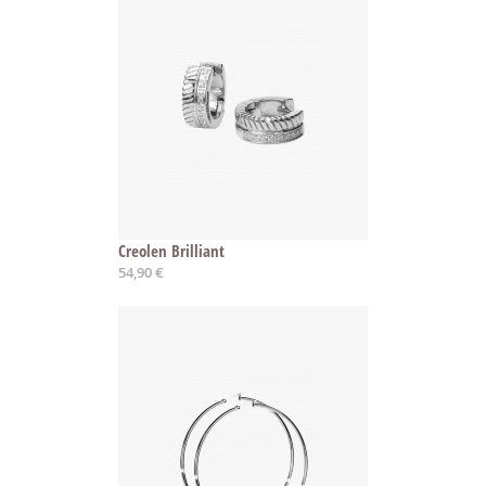
Creolen Brilliant
54,90 €