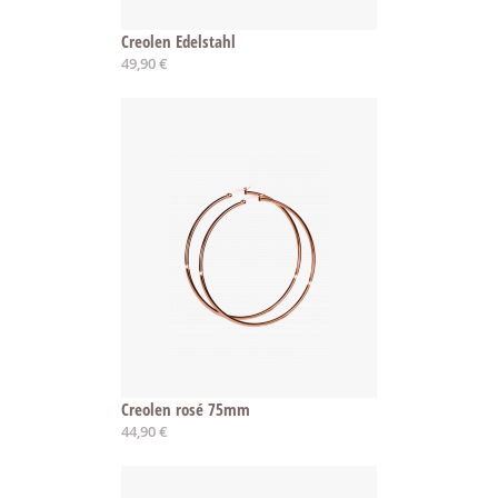
Creolen Edelstahl
49,90 €
Creolen rosé 75mm
44,90 €