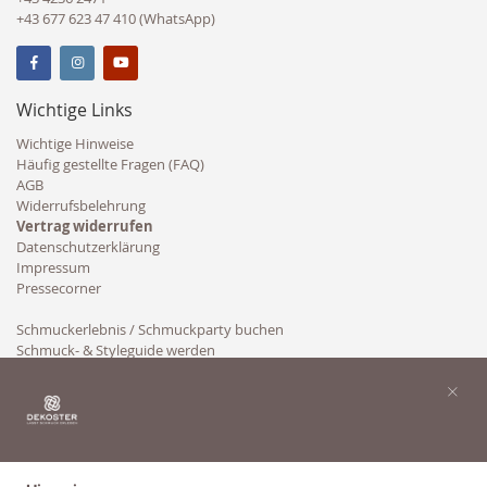
+43 677 623 47 410 (WhatsApp)
Wichtige Links
Wichtige Hinweise
Häufig gestellte Fragen (FAQ)
AGB
Widerrufsbelehrung
Vertrag widerrufen
Datenschutzerklärung
Impressum
Pressecorner
Schmuckerlebnis / Schmuckparty buchen
Schmuck- & Styleguide werden
Kooperation
×