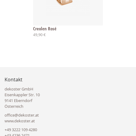
Creolen Rosé
49,90 €
Kontakt
dekoster GmbH
Eisenkappler Str. 10
9141 Eberndorf
Österreich
office@dekoster.at
www.dekoster.at
+49 3222 109 4280
+43 4236 2471