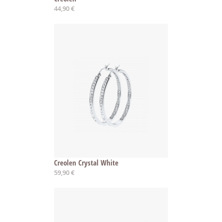
44,90 €
Creolen Crystal White
59,90 €