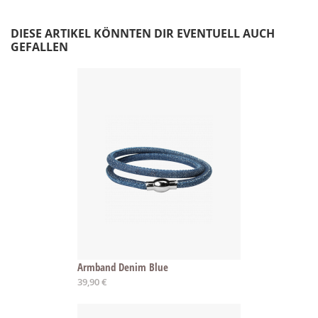
DIESE ARTIKEL KÖNNTEN DIR EVENTUELL AUCH
GEFALLEN
Armband Denim Blue
Ab
39,90 €