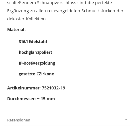
schließendem Schnappverschluss sind die perfekte
Ergänzung zu allen rosévergoldeten Schmuckstücken der
dekoster Kollektion.
Material:
316/l Edelstahl
hochglanzpoliert
IP-Rosévergoldung
gesetzte CZirkone
Artikelnummer:
7521032-19
Durchmesser: ~ 15 mm
Rezensionen