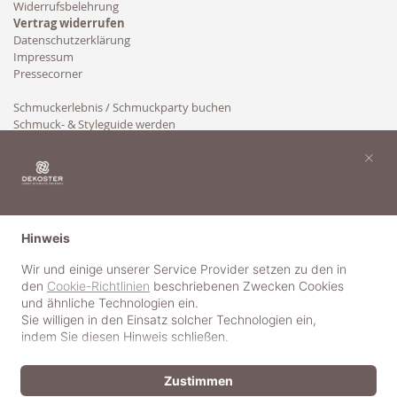
Widerrufsbelehrung
Vertrag widerrufen
Datenschutzerklärung
Impressum
Pressecorner
Schmuckerlebnis / Schmuckparty buchen
Schmuck- & Styleguide werden
Kooperation
×
Hinweis
Wir und einige unserer Service Provider setzen zu den in
den
Cookie-Richtlinien
beschriebenen Zwecken Cookies
und ähnliche Technologien ein.
Sie willigen in den Einsatz solcher Technologien ein,
indem Sie diesen Hinweis schließen.
Zustimmen