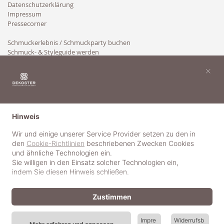
Datenschutzerklärung
Impressum
Pressecorner
Schmuckerlebnis / Schmuckparty buchen
Schmuck- & Styleguide werden
Kooperation
×
Hinweis
Wir und einige unserer Service Provider setzen zu den in
den
Cookie-Richtlinien
beschriebenen Zwecken Cookies
und ähnliche Technologien ein.
Sie willigen in den Einsatz solcher Technologien ein,
indem Sie diesen Hinweis schließen.
Zustimmen
Impre
Widerrufsb