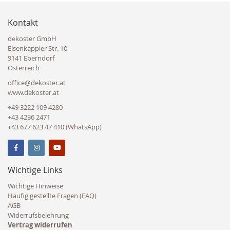
Kontakt
dekoster GmbH
Eisenkappler Str. 10
9141 Eberndorf
Österreich
office@dekoster.at
www.dekoster.at
+49 3222 109 4280
+43 4236 2471
+43 677 623 47 410 (WhatsApp)
Wichtige Links
Wichtige Hinweise
Häufig gestellte Fragen (FAQ)
AGB
Widerrufsbelehrung
Vertrag widerrufen