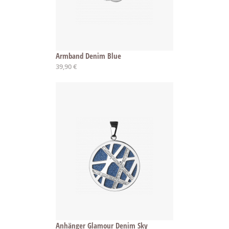
Armband Denim Blue
Ab
39,90 €
Anhänger Glamour Denim Sky