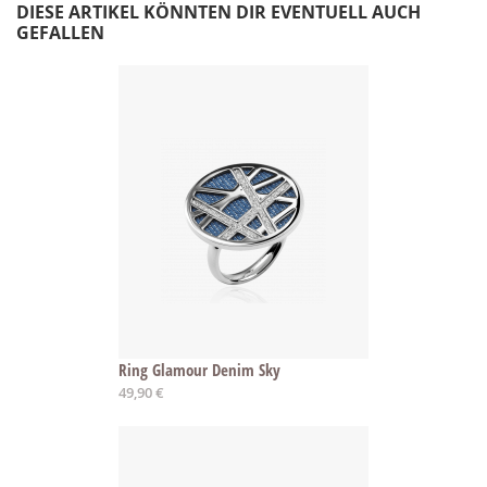
DIESE ARTIKEL KÖNNTEN DIR EVENTUELL AUCH
GEFALLEN
Ring Glamour Denim Sky
Ab
49,90 €