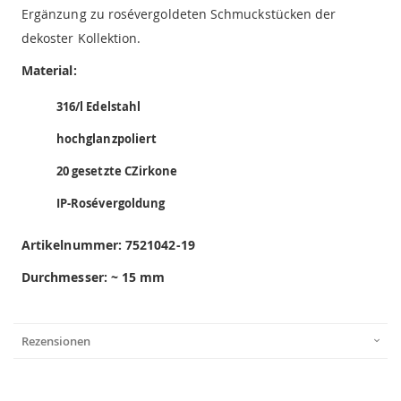
Ergänzung zu rosévergoldeten Schmuckstücken der
dekoster Kollektion.
Material:
316/l Edelstahl
hochglanzpoliert
20 gesetzte CZirkone
IP-Rosévergoldung
Artikelnummer:
7521042-19
Durchmesser: ~ 15 mm
Rezensionen