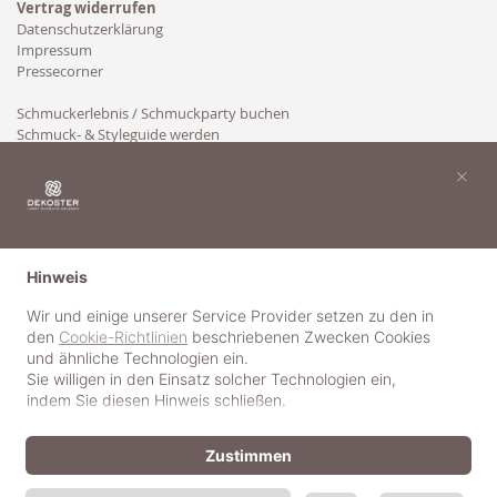
Vertrag widerrufen
Datenschutzerklärung
Impressum
Pressecorner
Schmuckerlebnis / Schmuckparty buchen
Schmuck- & Styleguide werden
Kooperation
×
Hinweis
Wir und einige unserer Service Provider setzen zu den in
den
Cookie-Richtlinien
beschriebenen Zwecken Cookies
und ähnliche Technologien ein.
Sie willigen in den Einsatz solcher Technologien ein,
indem Sie diesen Hinweis schließen.
Zustimmen