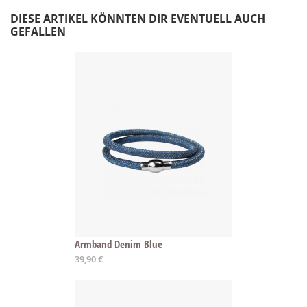
DIESE ARTIKEL KÖNNTEN DIR EVENTUELL AUCH
GEFALLEN
Armband Denim Blue
Ab
39,90 €