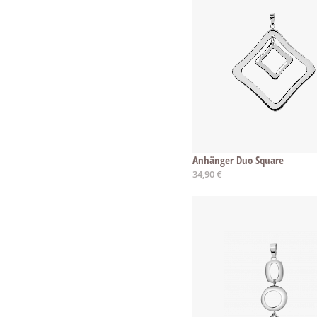
Anhänger Duo Square
34,90 €