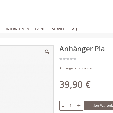
UNTERNEHMEN
EVENTS
SERVICE
FAQ
Anhänger Pia
Anhänger aus Edelstahl
39,90 €
-
+
In den Waren