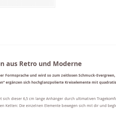
on aus Retro und Moderne
ischer Formsprache und wird so zum zeitlosen Schmuck-Evergreen, 
an“ ergänzen sich hochglanzpolierte Kreiselemente mit quadra
 sich dieser 6,5 cm lange Anhänger durch ultimativen Tragekomfort
gen Ketten: Die einzelnen Elemente bewegen sich mit dir und beg