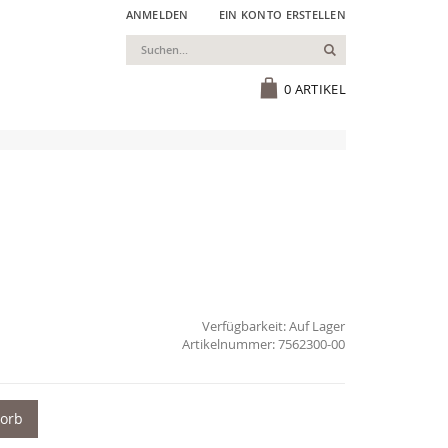
ANMELDEN
EIN KONTO ERSTELLEN
Suchen
Cart
0
ARTIKEL
Verfügbarkeit:
Auf Lager
7562300-00
korb