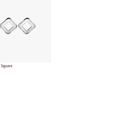
 Square