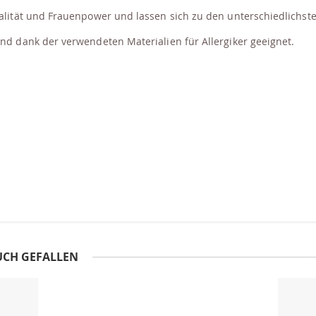
dualität und Frauenpower und lassen sich zu den unterschiedlichs
und dank der verwendeten Materialien für Allergiker geeignet.
UCH GEFALLEN