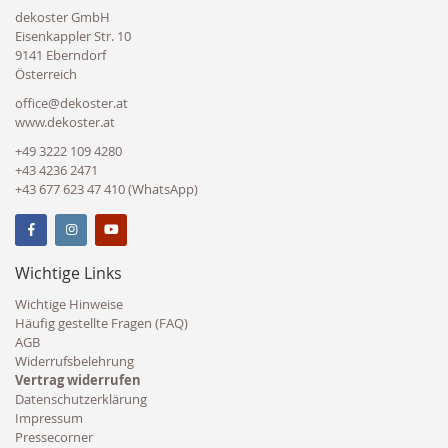
dekoster GmbH
Eisenkappler Str. 10
9141 Eberndorf
Österreich
office@dekoster.at
www.dekoster.at
+49 3222 109 4280
+43 4236 2471
+43 677 623 47 410 (WhatsApp)
Wichtige Links
Wichtige Hinweise
Häufig gestellte Fragen (FAQ)
AGB
Widerrufsbelehrung
Vertrag widerrufen
Datenschutzerklärung
Impressum
Pressecorner