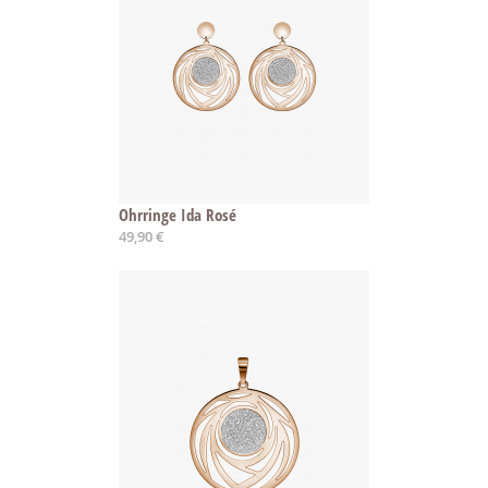
Ohrringe Ida Rosé
49,90 €