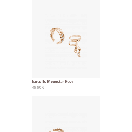
Earcuffs Moonstar Rosé
49,90 €