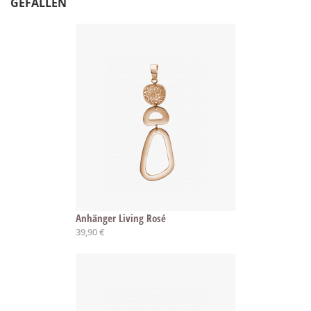
GEFALLEN
Anhänger Living Rosé
39,90 €