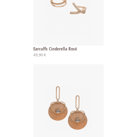
Earcuffs Cinderella Rosé
49,90 €