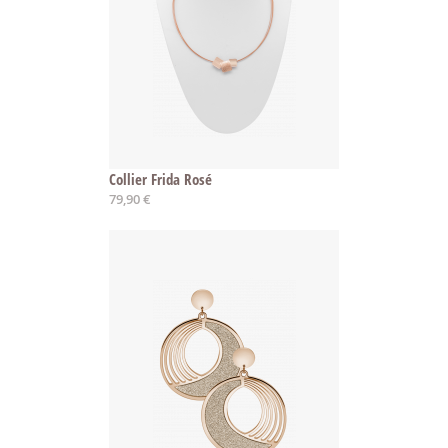
Collier Frida Rosé
79,90 €