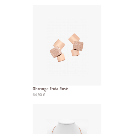
Ohrringe Frida Rosé
64,90 €