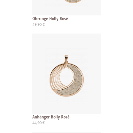
Ohrringe Holly Rosé
49,90 €
Anhänger Holly Rosé
44,90 €