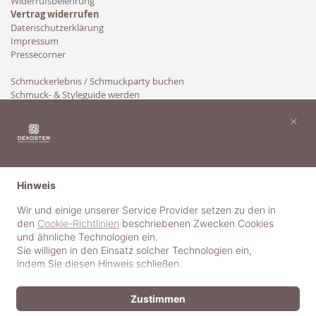
Widerrufsbelehrung
Vertrag widerrufen
Datenschutzerklärung
Impressum
Pressecorner
Schmuckerlebnis / Schmuckparty buchen
Schmuck- & Styleguide werden
Kooperation
×
Hinweis
Wir und einige unserer Service Provider setzen zu den in
den
Cookie-Richtlinien
beschriebenen Zwecken Cookies
und ähnliche Technologien ein.
Sie willigen in den Einsatz solcher Technologien ein,
indem Sie diesen Hinweis schließen.
Zustimmen