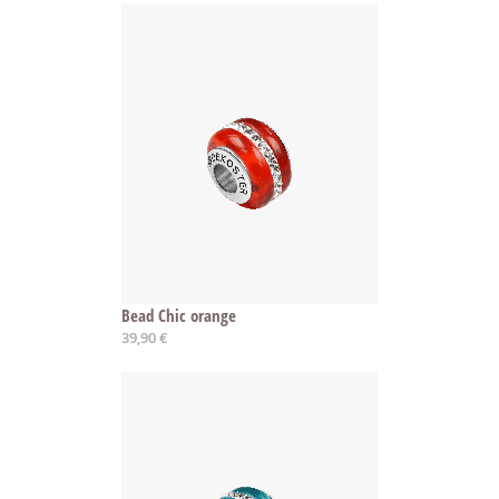
Bead Chic orange
39,90 €