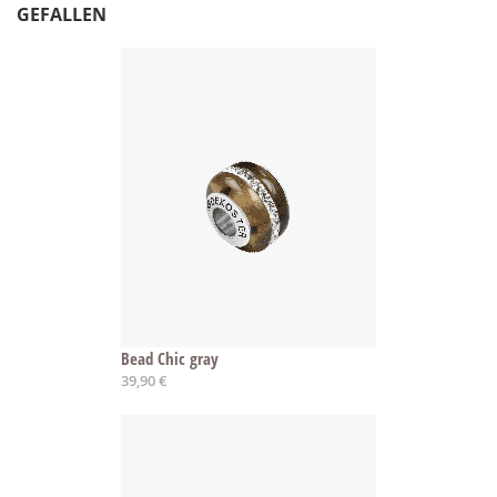
GEFALLEN
Bead Chic gray
39,90 €