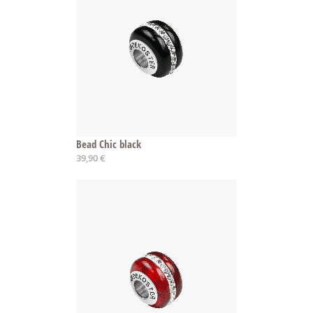
Bead Chic black
39,90 €