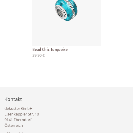
Bead Chic turquoise
39,90 €
Kontakt
dekoster GmbH
Eisenkappler Str. 10
9141 Eberndorf
Österreich