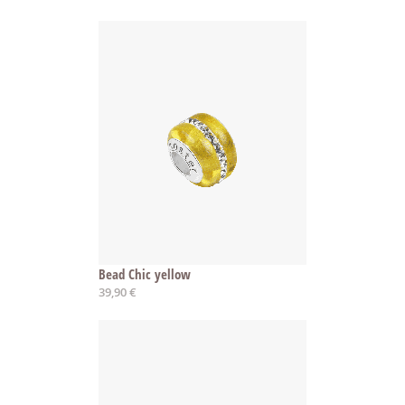
Bead Chic yellow
39,90 €