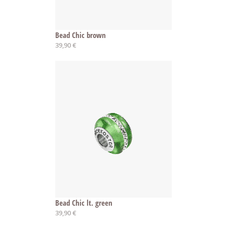
Bead Chic brown
39,90 €
Bead Chic lt. green
39,90 €