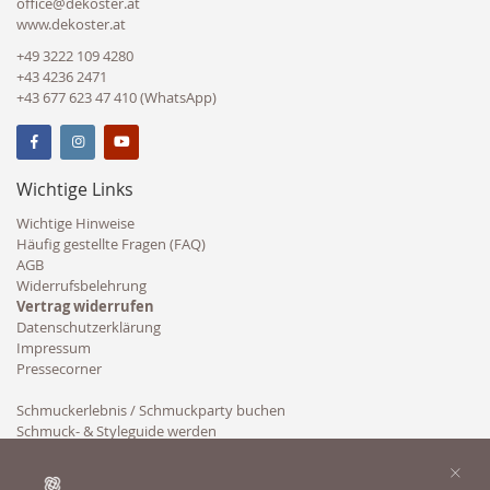
office@dekoster.at
www.dekoster.at
+49 3222 109 4280
+43 4236 2471
+43 677 623 47 410 (WhatsApp)
Wichtige Links
Wichtige Hinweise
Häufig gestellte Fragen (FAQ)
AGB
Widerrufsbelehrung
Vertrag widerrufen
Datenschutzerklärung
Impressum
Pressecorner
Schmuckerlebnis / Schmuckparty buchen
Schmuck- & Styleguide werden
Kooperation
×