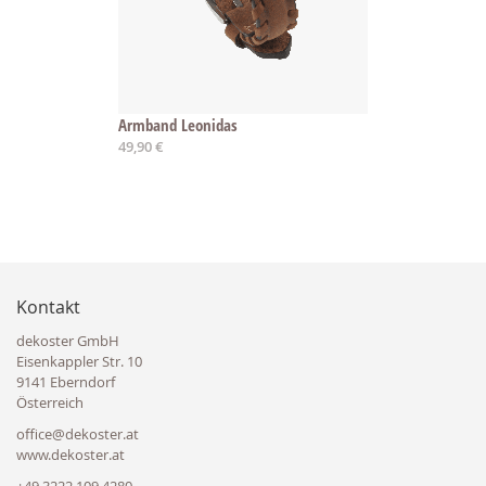
Armband Leonidas
49,90 €
Kontakt
dekoster GmbH
Eisenkappler Str. 10
9141 Eberndorf
Österreich
office@dekoster.at
www.dekoster.at
+49 3222 109 4280