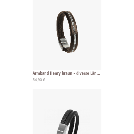
Armband Henry braun - diverse Längen
54,90 €