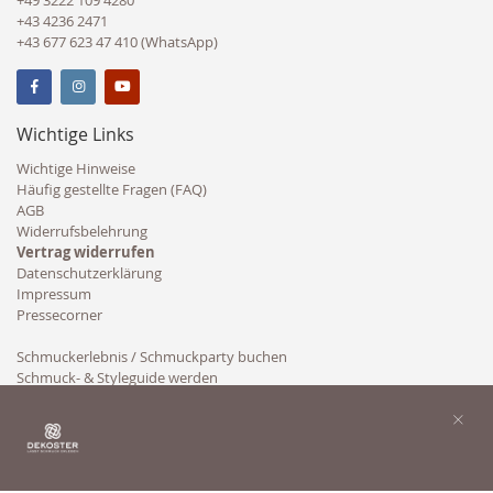
+43 4236 2471
+43 677 623 47 410 (WhatsApp)
Wichtige Links
Wichtige Hinweise
Häufig gestellte Fragen (FAQ)
AGB
Widerrufsbelehrung
Vertrag widerrufen
Datenschutzerklärung
Impressum
Pressecorner
Schmuckerlebnis / Schmuckparty buchen
Schmuck- & Styleguide werden
Kooperation
×