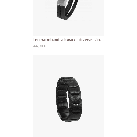
Lederarmband schwarz - diverse Längen
44,90 €