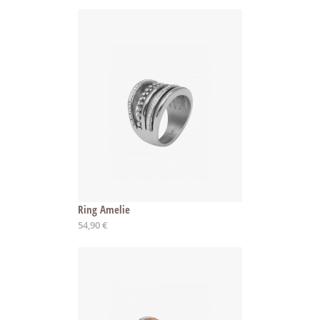
Ring Amelie
54,90 €