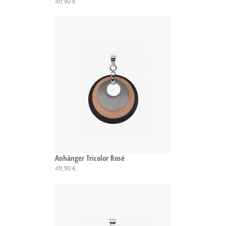
49,90 €
Anhänger Tricolor Rosé
49,90 €