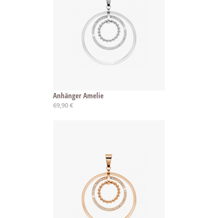
Anhänger Amelie
69,90 €