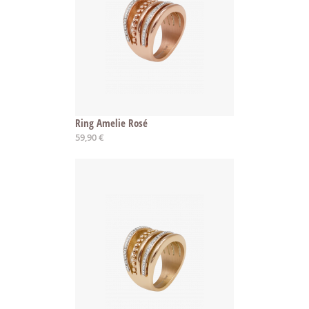
Ring Amelie Rosé
59,90 €