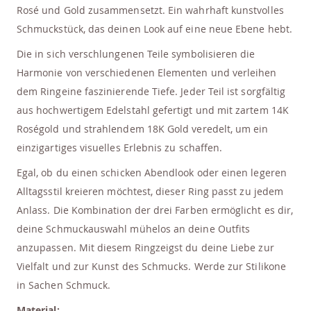
Rosé und Gold zusammensetzt. Ein wahrhaft kunstvolles
Schmuckstück, das deinen Look auf eine neue Ebene hebt.
Die in sich verschlungenen Teile symbolisieren die
Harmonie von verschiedenen Elementen und verleihen
dem Ringeine faszinierende Tiefe. Jeder Teil ist sorgfältig
aus hochwertigem Edelstahl gefertigt und mit zartem 14K
Roségold und strahlendem 18K Gold veredelt, um ein
einzigartiges visuelles Erlebnis zu schaffen.
Egal, ob du einen schicken Abendlook oder einen legeren
Alltagsstil kreieren möchtest, dieser Ring passt zu jedem
Anlass. Die Kombination der drei Farben ermöglicht es dir,
deine Schmuckauswahl mühelos an deine Outfits
anzupassen.
Mit diesem Ringzeigst du deine Liebe zur
Vielfalt und zur Kunst des Schmucks. Werde zur Stilikone
in Sachen Schmuck.
Material: