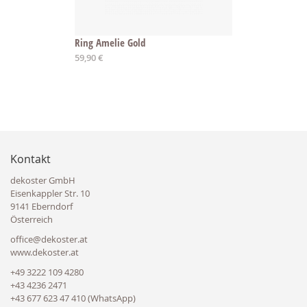
Ring Amelie Gold
59,90 €
Kontakt
dekoster GmbH
Eisenkappler Str. 10
9141 Eberndorf
Österreich
office@dekoster.at
www.dekoster.at
+49 3222 109 4280
+43 4236 2471
+43 677 623 47 410 (WhatsApp)