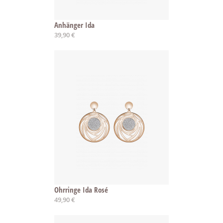
Anhänger Ida
39,90 €
Ohrringe Ida Rosé
49,90 €