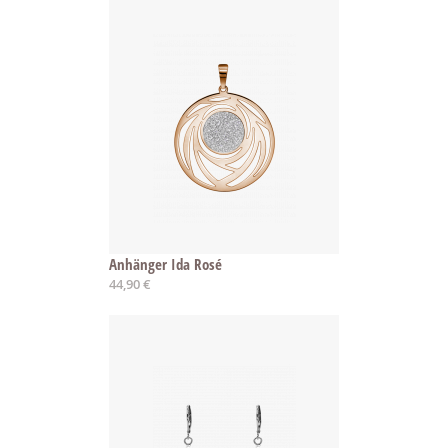
Anhänger Ida Rosé
44,90 €