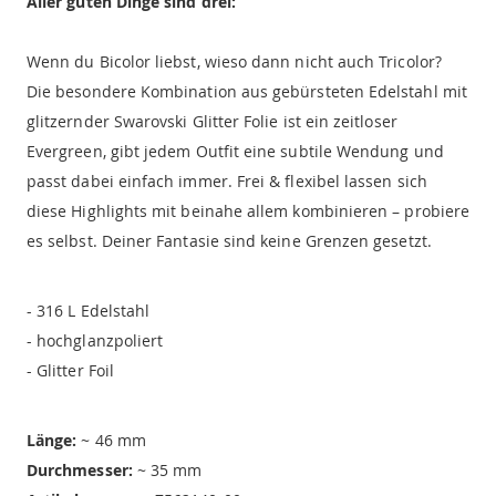
Aller guten Dinge sind drei:
Wenn du Bicolor liebst, wieso dann nicht auch Tricolor?
Die besondere Kombination aus gebürsteten Edelstahl mit
glitzernder Swarovski Glitter Folie ist ein zeitloser
Evergreen, gibt jedem Outfit eine subtile Wendung und
passt dabei einfach immer. Frei & flexibel lassen sich
diese Highlights mit beinahe allem kombinieren – probiere
es selbst. Deiner Fantasie sind keine Grenzen gesetzt.
- 316 L Edelstahl
- hochglanzpoliert
- Glitter Foil
Länge:
~ 46 mm
Durchmesser:
~ 35 mm