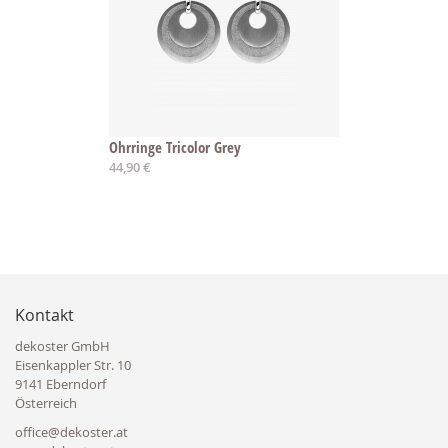
Ohrringe Tricolor Grey
44,90 €
Kontakt
dekoster GmbH
Eisenkappler Str. 10
9141 Eberndorf
Österreich
office@dekoster.at