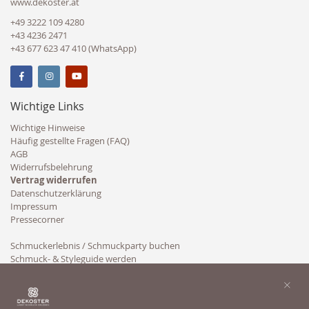
www.dekoster.at
+49 3222 109 4280
+43 4236 2471
+43 677 623 47 410 (WhatsApp)
Wichtige Links
Wichtige Hinweise
Häufig gestellte Fragen (FAQ)
AGB
Widerrufsbelehrung
Vertrag widerrufen
Datenschutzerklärung
Impressum
Pressecorner
Schmuckerlebnis / Schmuckparty buchen
Schmuck- & Styleguide werden
Kooperation
×