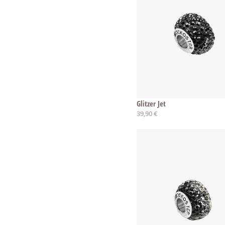
Glitzer Jet
39,90 €