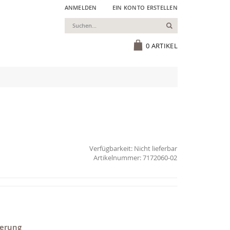
ANMELDEN
EIN KONTO ERSTELLEN
Suchen
Cart
0
ARTIKEL
Verfügbarkeit:
Nicht lieferbar
7172060-02
ferung