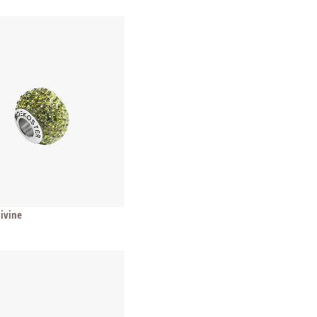
livine