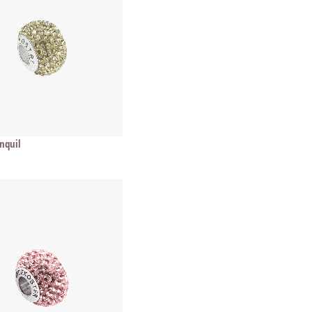
onquil