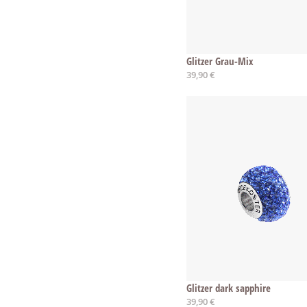
Glitzer Grau-Mix
39,90 €
Glitzer dark sapphire
39,90 €