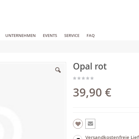
UNTERNEHMEN
EVENTS
SERVICE
FAQ
Opal rot
39,90 €
Versandkostenfreie Lie