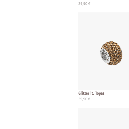
39,90 €
Glitzer lt. Topaz
39,90 €