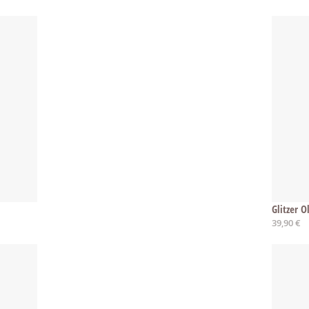
Glitzer O
39,90 €