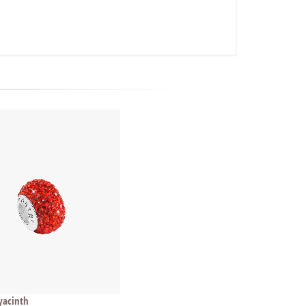
yacinth