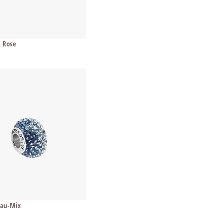
t. Rose
Blau-Mix