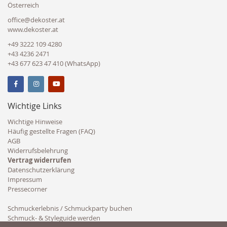
Österreich
office@dekoster.at
www.dekoster.at
+49 3222 109 4280
+43 4236 2471
+43 677 623 47 410 (WhatsApp)
Wichtige Links
Wichtige Hinweise
Häufig gestellte Fragen (FAQ)
AGB
Widerrufsbelehrung
Vertrag widerrufen
Datenschutzerklärung
Impressum
Pressecorner
Schmuckerlebnis / Schmuckparty buchen
Schmuck- & Styleguide werden