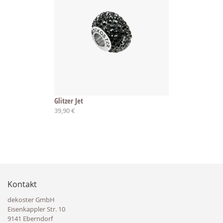
Glitzer Jet
39,90 €
Kontakt
dekoster GmbH
Eisenkappler Str. 10
9141 Eberndorf