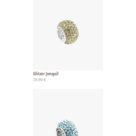
Glitzer Jonquil
39,90 €