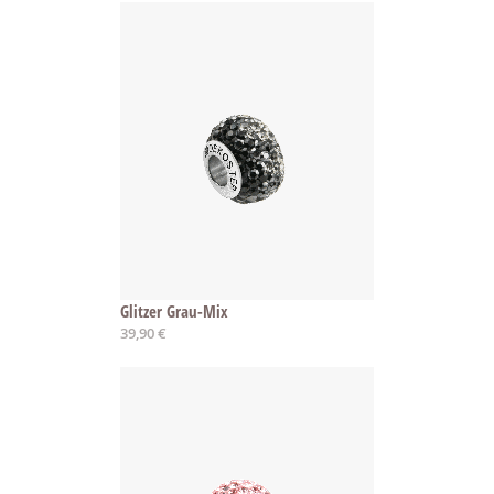
Glitzer Grau-Mix
39,90 €