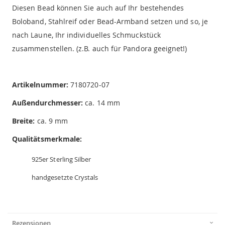
Diesen Bead können Sie auch auf Ihr bestehendes
Boloband, Stahlreif oder Bead-Armband setzen und so, je
nach Laune, Ihr individuelles Schmuckstück
zusammenstellen. (z.B. auch für Pandora geeignet!)
Artikelnummer:
7180720-07
Außendurchmesser:
ca. 14 mm
Breite:
ca. 9 mm
Qualitätsmerkmale:
925er Sterling Silber
handgesetzte Crystals
Rezensionen