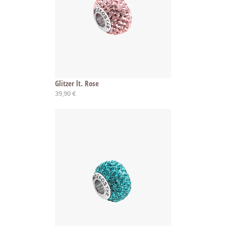
Glitzer lt. Rose
39,90 €