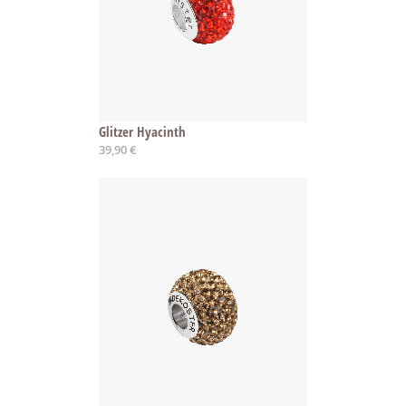
Glitzer Hyacinth
39,90 €