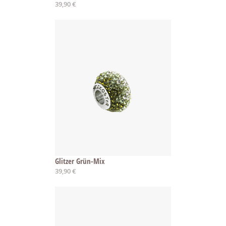
39,90 €
Glitzer Grün-Mix
39,90 €