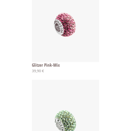
Glitzer Pink-Mix
39,90 €