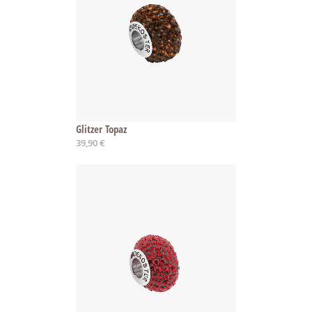
Glitzer Topaz
39,90 €