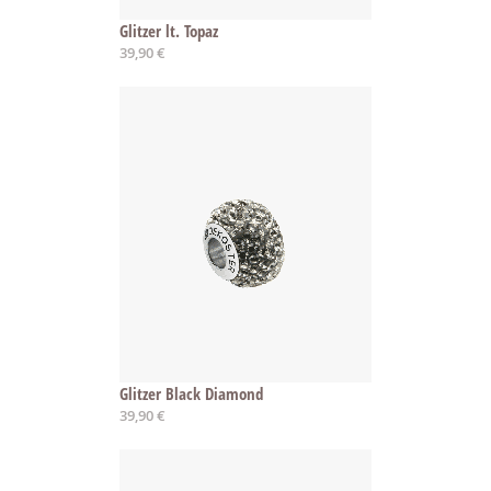
Glitzer lt. Topaz
39,90 €
Glitzer Black Diamond
39,90 €